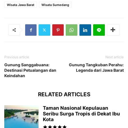
Wisata Jawa Barat
Wisata Sumedang
Previous article
Next article
Gunung Sanggabuana:
Gunung Tangkuban Perahu:
Destinasi Petualangan dan
Legenda dari Jawa Barat
Keindahan
RELATED ARTICLES
Taman Nasional Kepulauan
Seribu Surga Tropis di Dekat Ibu
Kota