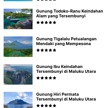
Gunung Todoko-Ranu Keindahan
Alam yang Tersembunyi
Gunung Tigalalu Petualangan
Mendaki yang Mempesona
Gunung Ibu Keindahan
Tersembunyi di Maluku Utara
Gunung Hiri Permata
Tersembunyi di Maluku Utara