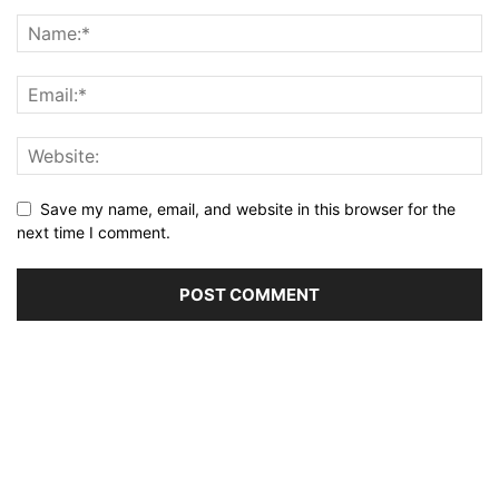
Save my name, email, and website in this browser for the
next time I comment.