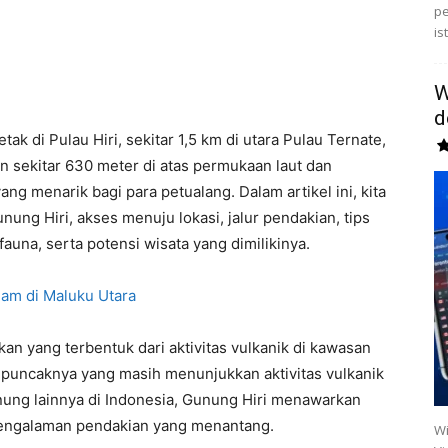
pe
is
W
d
ak di Pulau Hiri, sekitar 1,5 km di utara Pulau Ternate,
an sekitar 630 meter di atas permukaan laut dan
ng menarik bagi para petualang. Dalam artikel ini, kita
ng Hiri, akses menuju lokasi, jalur pendakian, tips
 fauna, serta potensi wisata yang dimilikinya.
am di Maluku Utara
an yang terbentuk dari aktivitas vulkanik di kawasan
i puncaknya yang masih menunjukkan aktivitas vulkanik
nung lainnya di Indonesia, Gunung Hiri menawarkan
engalaman pendakian yang menantang.
Wi