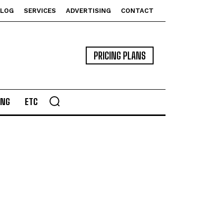
BLOG
SERVICES
ADVERTISING
CONTACT
PRICING PLANS
ING
ETC