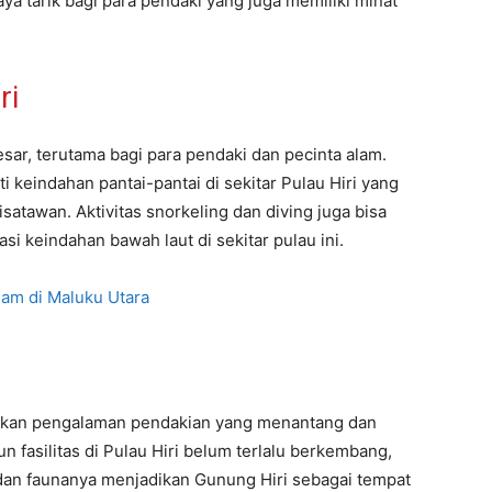
a tarik bagi para pendaki yang juga memiliki minat
ri
sar, terutama bagi para pendaki dan pecinta alam.
 keindahan pantai-pantai di sekitar Pulau Hiri yang
atawan. Aktivitas snorkeling dan diving juga bisa
i keindahan bawah laut di sekitar pulau ini.
am di Maluku Utara
arkan pengalaman pendakian yang menantang dan
asilitas di Pulau Hiri belum terlalu berkembang,
dan faunanya menjadikan Gunung Hiri sebagai tempat