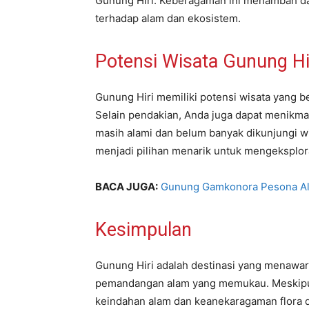
Gunung Hiri. Keberagaman ini menambah day
terhadap alam dan ekosistem.
Potensi Wisata Gunung Hi
Gunung Hiri memiliki potensi wisata yang be
Selain pendakian, Anda juga dapat menikmati
masih alami dan belum banyak dikunjungi wis
menjadi pilihan menarik untuk mengeksploras
BACA JUGA:
Gunung Gamkonora Pesona Al
Kesimpulan
Gunung Hiri adalah destinasi yang menaw
pemandangan alam yang memukau. Meskipun f
keindahan alam dan keanekaragaman flora 