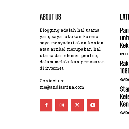
ABOUT US
LAT
Pan
Blogging adalah hal utama
yang saya lakukan karena
unt
saya menyadari akan konten
Kek
atau artikel merupakan hal
INTE
utama dan elemen penting
dalam melakukan pemasaran
Rak
di internet.
108
GAD
Contact us:
me@andiastina.com
Star
Kel
Ken
GAD