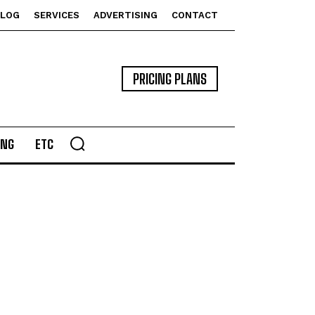
BLOG
SERVICES
ADVERTISING
CONTACT
PRICING PLANS
ING
ETC