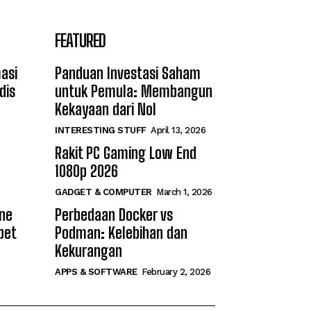
FEATURED
asi
Panduan Investasi Saham
dis
untuk Pemula: Membangun
Kekayaan dari Nol
INTERESTING STUFF
April 13, 2026
Rakit PC Gaming Low End
1080p 2026
GADGET & COMPUTER
March 1, 2026
ine
Perbedaan Docker vs
bet
Podman: Kelebihan dan
Kekurangan
APPS & SOFTWARE
February 2, 2026