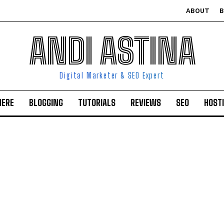
ABOUT
ANDI ASTINA
Digital Marketer & SEO Expert
HERE
BLOGGING
TUTORIALS
REVIEWS
SEO
HOST