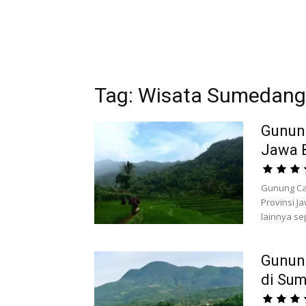
Tag: Wisata Sumedang
Gunun
Jawa 
Gunung Ca
Provinsi J
lainnya se
Gunun
di Su