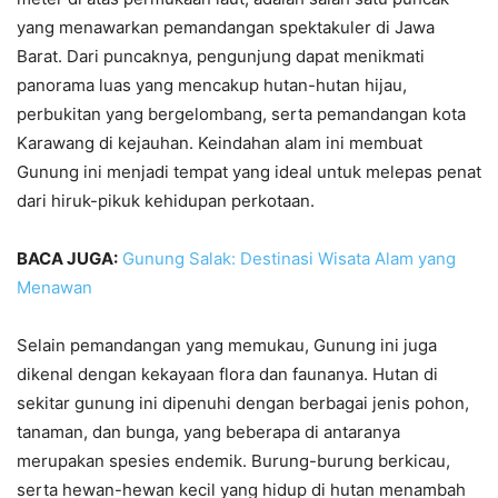
yang menawarkan pemandangan spektakuler di Jawa
Barat. Dari puncaknya, pengunjung dapat menikmati
panorama luas yang mencakup hutan-hutan hijau,
perbukitan yang bergelombang, serta pemandangan kota
Karawang di kejauhan. Keindahan alam ini membuat
Gunung ini menjadi tempat yang ideal untuk melepas penat
dari hiruk-pikuk kehidupan perkotaan.
BACA JUGA:
Gunung Salak: Destinasi Wisata Alam yang
Menawan
Selain pemandangan yang memukau, Gunung ini juga
dikenal dengan kekayaan flora dan faunanya. Hutan di
sekitar gunung ini dipenuhi dengan berbagai jenis pohon,
tanaman, dan bunga, yang beberapa di antaranya
merupakan spesies endemik. Burung-burung berkicau,
serta hewan-hewan kecil yang hidup di hutan menambah