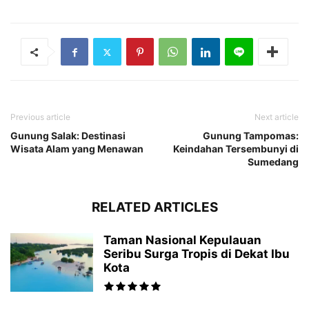
Previous article
Next article
Gunung Salak: Destinasi
Gunung Tampomas:
Wisata Alam yang Menawan
Keindahan Tersembunyi di
Sumedang
RELATED ARTICLES
Taman Nasional Kepulauan
Seribu Surga Tropis di Dekat Ibu
Kota