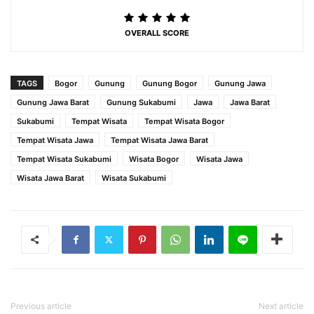
OVERALL SCORE
TAGS
Bogor
Gunung
Gunung Bogor
Gunung Jawa
Gunung Jawa Barat
Gunung Sukabumi
Jawa
Jawa Barat
Sukabumi
Tempat Wisata
Tempat Wisata Bogor
Tempat Wisata Jawa
Tempat Wisata Jawa Barat
Tempat Wisata Sukabumi
Wisata Bogor
Wisata Jawa
Wisata Jawa Barat
Wisata Sukabumi
Previous article
Next article