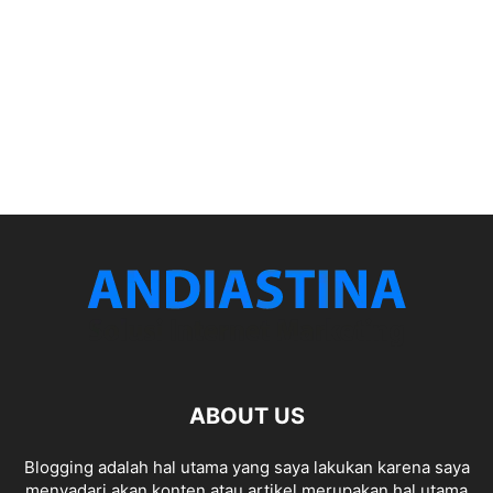
ABOUT US
Blogging adalah hal utama yang saya lakukan karena saya
menyadari akan konten atau artikel merupakan hal utama