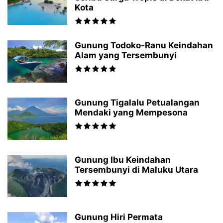
Kota
Gunung Todoko-Ranu Keindahan
Alam yang Tersembunyi
Gunung Tigalalu Petualangan
Mendaki yang Mempesona
Gunung Ibu Keindahan
Tersembunyi di Maluku Utara
Gunung Hiri Permata