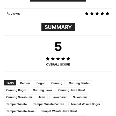
Reviews
SUMMARY
5
OVERALL SCORE
TAGS
Banten
Bogor
Gunung
Gunung Banten
Gunung Bogor
Gunung Jawa
Gunung Jawa Barat
Gunung Sukabumi
Jawa
Jawa Barat
Sukabumi
Tempat Wisata
Tempat Wisata Banten
Tempat Wisata Bogor
Tempat Wisata Jawa
Tempat Wisata Jawa Barat