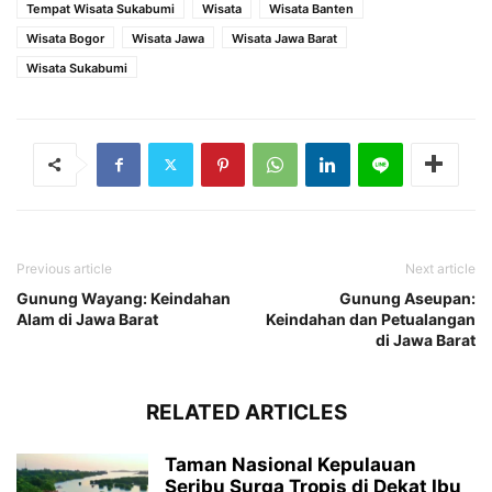
Tempat Wisata Sukabumi
Wisata
Wisata Banten
Wisata Bogor
Wisata Jawa
Wisata Jawa Barat
Wisata Sukabumi
Previous article
Next article
Gunung Wayang: Keindahan
Gunung Aseupan:
Alam di Jawa Barat
Keindahan dan Petualangan
di Jawa Barat
RELATED ARTICLES
Taman Nasional Kepulauan
Seribu Surga Tropis di Dekat Ibu