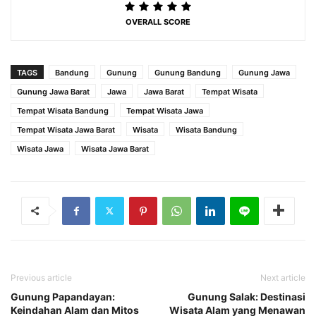
OVERALL SCORE
TAGS
Bandung
Gunung
Gunung Bandung
Gunung Jawa
Gunung Jawa Barat
Jawa
Jawa Barat
Tempat Wisata
Tempat Wisata Bandung
Tempat Wisata Jawa
Tempat Wisata Jawa Barat
Wisata
Wisata Bandung
Wisata Jawa
Wisata Jawa Barat
Previous article
Next article
Gunung Papandayan:
Gunung Salak: Destinasi
Keindahan Alam dan Mitos
Wisata Alam yang Menawan