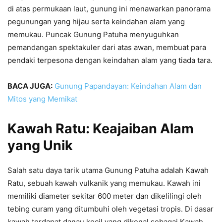
di atas permukaan laut, gunung ini menawarkan panorama
pegunungan yang hijau serta keindahan alam yang
memukau. Puncak Gunung Patuha menyuguhkan
pemandangan spektakuler dari atas awan, membuat para
pendaki terpesona dengan keindahan alam yang tiada tara.
BACA JUGA:
Gunung Papandayan: Keindahan Alam dan
Mitos yang Memikat
Kawah Ratu: Keajaiban Alam
yang Unik
Salah satu daya tarik utama Gunung Patuha adalah Kawah
Ratu, sebuah kawah vulkanik yang memukau. Kawah ini
memiliki diameter sekitar 600 meter dan dikelilingi oleh
tebing curam yang ditumbuhi oleh vegetasi tropis. Di dasar
kawah terdapat danau kecil yang dikenal sebagai Kawah