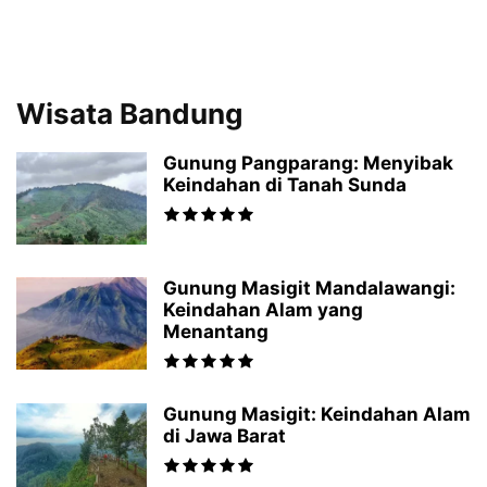
Wisata Bandung
Gunung Pangparang: Menyibak
Keindahan di Tanah Sunda
Gunung Masigit Mandalawangi:
Keindahan Alam yang
Menantang
Gunung Masigit: Keindahan Alam
di Jawa Barat