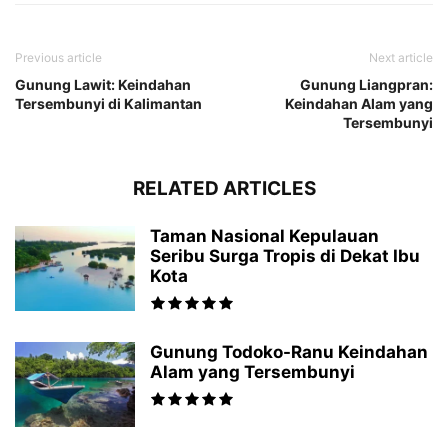
Previous article
Next article
Gunung Lawit: Keindahan
Gunung Liangpran:
Tersembunyi di Kalimantan
Keindahan Alam yang
Tersembunyi
RELATED ARTICLES
Taman Nasional Kepulauan
Seribu Surga Tropis di Dekat Ibu
Kota
Gunung Todoko-Ranu Keindahan
Alam yang Tersembunyi