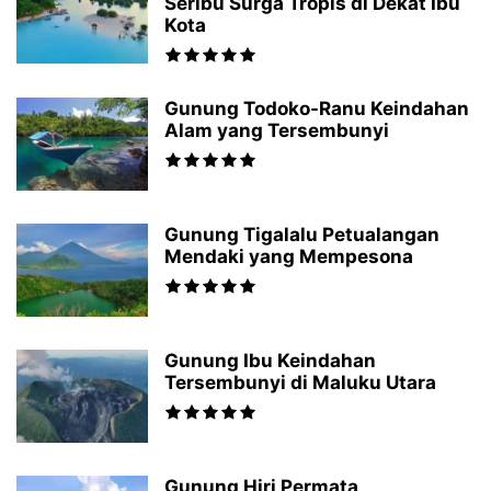
Seribu Surga Tropis di Dekat Ibu
Kota
Gunung Todoko-Ranu Keindahan
Alam yang Tersembunyi
Gunung Tigalalu Petualangan
Mendaki yang Mempesona
Gunung Ibu Keindahan
Tersembunyi di Maluku Utara
Gunung Hiri Permata