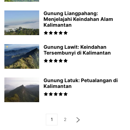
Gunung Liangpahang:
Menjelajahi Keindahan Alam
Kalimantan
Gunung Lawit: Keindahan
Tersembunyi di Kalimantan
Gunung Latuk: Petualangan di
Kalimantan
1
2