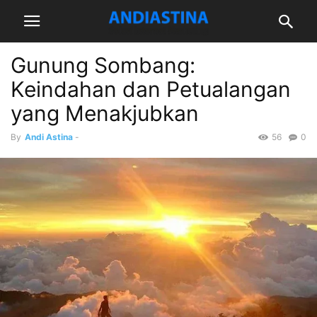
Gunung Sombang:
Keindahan dan Petualangan
yang Menakjubkan
By
Andi Astina
-
56
0