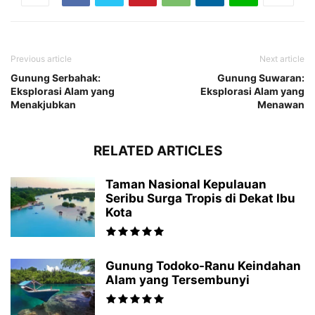
Previous article
Next article
Gunung Serbahak:
Gunung Suwaran:
Eksplorasi Alam yang
Eksplorasi Alam yang
Menakjubkan
Menawan
RELATED ARTICLES
Taman Nasional Kepulauan
Seribu Surga Tropis di Dekat Ibu
Kota
Gunung Todoko-Ranu Keindahan
Alam yang Tersembunyi