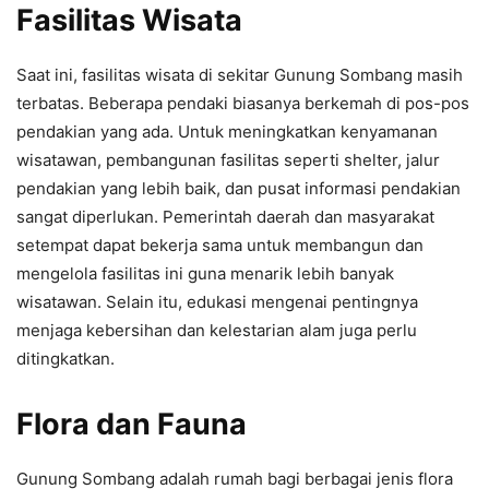
Fasilitas Wisata
Saat ini, fasilitas wisata di sekitar Gunung Sombang masih
terbatas. Beberapa pendaki biasanya berkemah di pos-pos
pendakian yang ada. Untuk meningkatkan kenyamanan
wisatawan, pembangunan fasilitas seperti shelter, jalur
pendakian yang lebih baik, dan pusat informasi pendakian
sangat diperlukan. Pemerintah daerah dan masyarakat
setempat dapat bekerja sama untuk membangun dan
mengelola fasilitas ini guna menarik lebih banyak
wisatawan. Selain itu, edukasi mengenai pentingnya
menjaga kebersihan dan kelestarian alam juga perlu
ditingkatkan.
Flora dan Fauna
Gunung Sombang adalah rumah bagi berbagai jenis flora