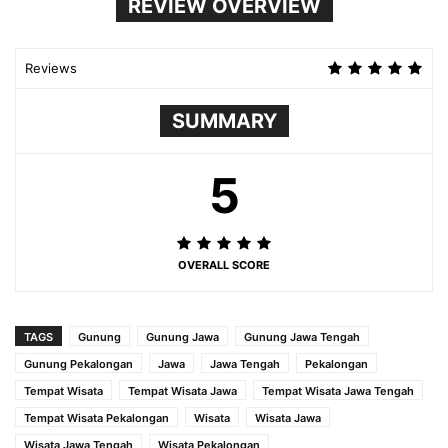
REVIEW OVERVIEW
Reviews
SUMMARY
5
OVERALL SCORE
TAGS
Gunung
Gunung Jawa
Gunung Jawa Tengah
Gunung Pekalongan
Jawa
Jawa Tengah
Pekalongan
Tempat Wisata
Tempat Wisata Jawa
Tempat Wisata Jawa Tengah
Tempat Wisata Pekalongan
Wisata
Wisata Jawa
Wisata Jawa Tengah
Wisata Pekalongan