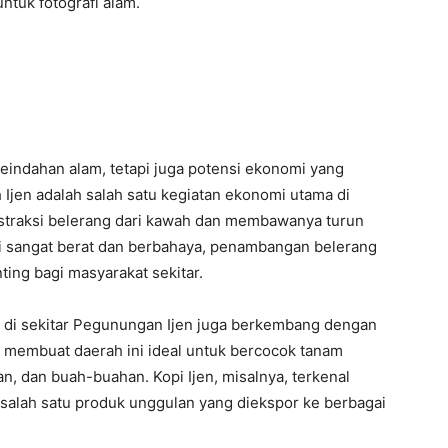
tuk fotografi alam.
indahan alam, tetapi juga potensi ekonomi yang
Ijen adalah salah satu kegiatan ekonomi utama di
straksi belerang dari kawah dan membawanya turun
ni sangat berat dan berbahaya, penambangan belerang
ing bagi masyarakat sekitar.
an di sekitar Pegunungan Ijen juga berkembang dengan
k membuat daerah ini ideal untuk bercocok tanam
an, dan buah-buahan. Kopi Ijen, misalnya, terkenal
 salah satu produk unggulan yang diekspor ke berbagai