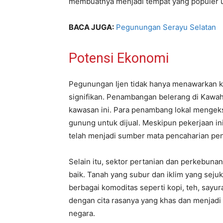
membuatnya menjadi tempat yang populer un
BACA JUGA:
Pegunungan Serayu Selatan
Potensi Ekonomi
Pegunungan Ijen tidak hanya menawarkan ke
signifikan. Penambangan belerang di Kawah 
kawasan ini. Para penambang lokal mengek
gunung untuk dijual. Meskipun pekerjaan i
telah menjadi sumber mata pencaharian pent
Selain itu, sektor pertanian dan perkebun
baik. Tanah yang subur dan iklim yang seju
berbagai komoditas seperti kopi, teh, sayur
dengan cita rasanya yang khas dan menjadi
negara.