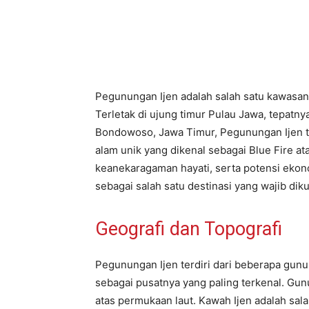
Pegunungan Ijen adalah salah satu kawasa
Terletak di ujung timur Pulau Jawa, tepat
Bondowoso, Jawa Timur, Pegunungan Ijen t
alam unik yang dikenal sebagai Blue Fire a
keanekaragaman hayati, serta potensi ekon
sebagai salah satu destinasi yang wajib diku
Geografi dan Topografi
Pegunungan Ijen terdiri dari beberapa gunun
sebagai pusatnya yang paling terkenal. Gunu
atas permukaan laut. Kawah Ijen adalah sal