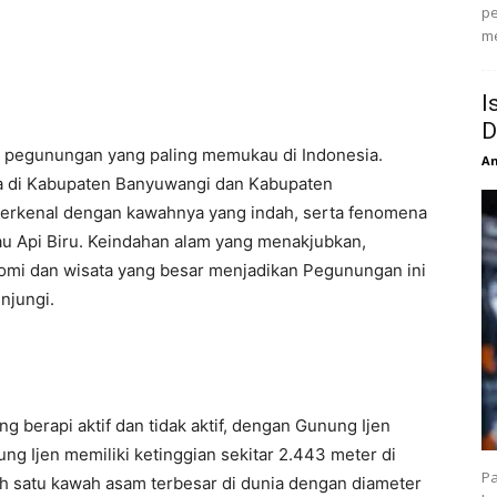
pe
me
I
D
n pegunungan yang paling memukau di Indonesia.
An
nya di Kabupaten Banyuwangi dan Kabupaten
erkenal dengan kawahnya yang indah, serta fenomena
tau Api Biru. Keindahan alam yang menakjubkan,
omi dan wisata yang besar menjadikan Pegunungan ini
njungi.
g berapi aktif dan tidak aktif, dengan Gunung Ijen
ng Ijen memiliki ketinggian sekitar 2.443 meter di
Pa
ah satu kawah asam terbesar di dunia dengan diameter