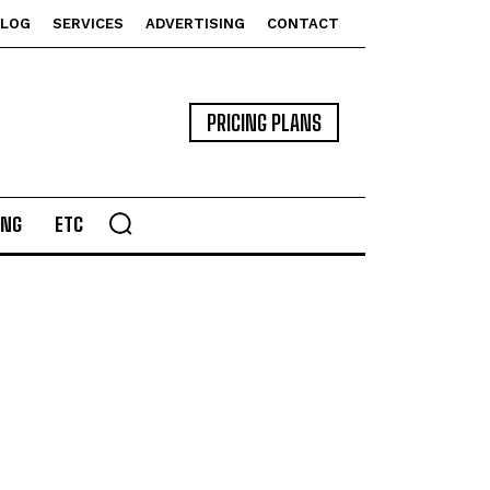
BLOG
SERVICES
ADVERTISING
CONTACT
PRICING PLANS
ING
ETC