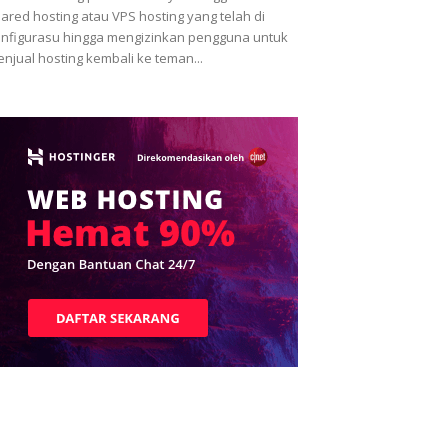
ared hosting atau VPS hosting yang telah di
nfigurasu hingga mengizinkan pengguna untuk
njual hosting kembali ke teman...