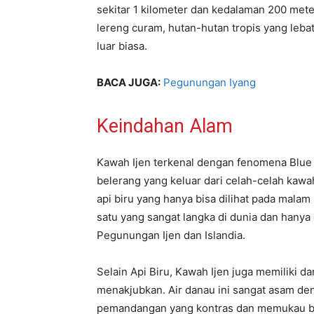
sekitar 1 kilometer dan kedalaman 200 mete
lereng curam, hutan-hutan tropis yang leb
luar biasa.
BACA JUGA:
Pegunungan Iyang
Keindahan Alam
Kawah Ijen terkenal dengan fenomena Blue F
belerang yang keluar dari celah-celah kawa
api biru yang hanya bisa dilihat pada malam
satu yang sangat langka di dunia dan hanya
Pegunungan Ijen dan Islandia.
Selain Api Biru, Kawah Ijen juga memiliki 
menakjubkan. Air danau ini sangat asam de
pemandangan yang kontras dan memukau ba