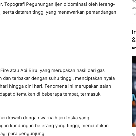
ho
r. Topografi Pegunungan Ijen didominasi oleh lereng-
pe
at, serta dataran tinggi yang menawarkan pemandangan
is
I
&
An
ire atau Api Biru, yang merupakan hasil dari gas
h dan terbakar dengan suhu tinggi, menciptakan nyala
 hari hingga dini hari. Fenomena ini merupakan salah
 dapat ditemukan di beberapa tempat, termasuk
danau kawah dengan warna hijau toska yang
ngan kandungan belerang yang tinggi, menciptakan
gi para pengunjung.
Re