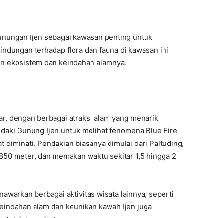
unungan Ijen sebagai kawasan penting untuk
lindungan terhadap flora dan fauna di kawasan ini
n ekosistem dan keindahan alamnya.
ar, dengan berbagai atraksi alam yang menarik
ndaki Gunung Ijen untuk melihat fenomena Blue Fire
t diminati. Pendakian biasanya dimulai dari Paltuding,
1.850 meter, dan memakan waktu sekitar 1,5 hingga 2
awarkan berbagai aktivitas wisata lainnya, seperti
Keindahan alam dan keunikan kawah Ijen juga