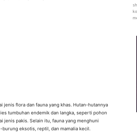
sh
ko
me
 jenis flora dan fauna yang khas. Hutan-hutannya
esies tumbuhan endemik dan langka, seperti pohon
 jenis pakis. Selain itu, fauna yang menghuni
burung eksotis, reptil, dan mamalia kecil.