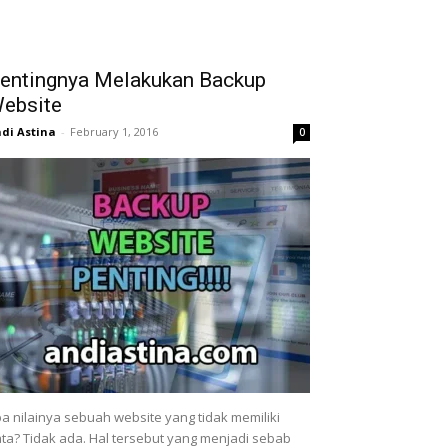
entingnya Melakukan Backup
ebsite
di Astina
-
February 1, 2016
0
a nilainya sebuah website yang tidak memiliki
ta? Tidak ada. Hal tersebut yang menjadi sebab