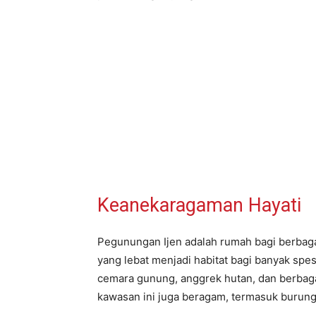
Keanekaragaman Hayati
Pegunungan Ijen adalah rumah bagi berbagai
yang lebat menjadi habitat bagi banyak sp
cemara gunung, anggrek hutan, dan berbagai
kawasan ini juga beragam, termasuk burung-