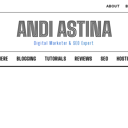
ABOUT
ANDI ASTINA
Digital Marketer & SEO Expert
HERE
BLOGGING
TUTORIALS
REVIEWS
SEO
HOST