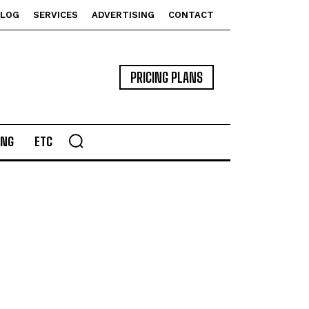
BLOG
SERVICES
ADVERTISING
CONTACT
PRICING PLANS
ING
ETC