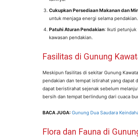
Cukupkan Persediaan Makanan dan M
untuk menjaga energi selama pendakian.
Patuhi Aturan Pendakian
: Ikuti petunju
kawasan pendakian.
Fasilitas di Gunung Kawa
Meskipun fasilitas di sekitar Gunung Kawata
pendakian dan tempat istirahat yang dapat d
dapat beristirahat sejenak sebelum melanj
bersih dan tempat berlindung dari cuaca bu
BACA JUGA:
Gunung Dua Saudara Keindah
Flora dan Fauna di Gunu