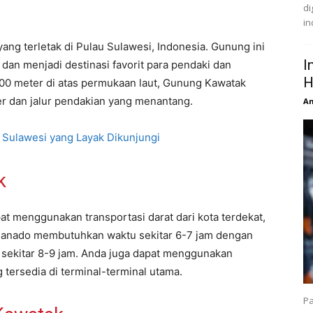
di
in
ng terletak di Pulau Sulawesi, Indonesia. Gunung ini
I
an menjadi destinasi favorit para pendaki dan
H
000 meter di atas permukaan laut, Gunung Kawatak
 dan jalur pendakian yang menantang.
An
Sulawesi yang Layak Dikunjungi
k
 menggunakan transportasi darat dari kota terdekat,
 Manado membutuhkan waktu sekitar 6-7 jam dengan
 sekitar 8-9 jam. Anda juga dapat menggunakan
 tersedia di terminal-terminal utama.
Pa