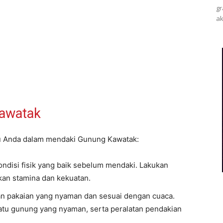
gr
ak
Kawatak
u Anda dalam mendaki Gunung Kawatak:
ondisi fisik yang baik sebelum mendaki. Lakukan
kan stamina dan kekuatan.
an pakaian yang nyaman dan sesuai dengan cuaca.
tu gunung yang nyaman, serta peralatan pendakian