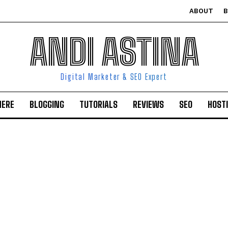
ABOUT
ANDI ASTINA
Digital Marketer & SEO Expert
HERE
BLOGGING
TUTORIALS
REVIEWS
SEO
HOST