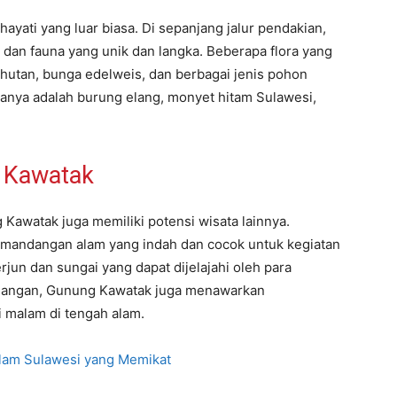
ati yang luar biasa. Di sepanjang jalur pendakian,
dan fauna yang unik dan langka. Beberapa flora yang
 hutan, bunga edelweis, dan berbagai jenis pohon
ranya adalah burung elang, monyet hitam Sulawesi,
g Kawatak
 Kawatak juga memiliki potensi wisata lainnya.
mandangan alam yang indah dan cocok untuk kegiatan
terjun dan sungai yang dapat dijelajahi oleh para
alangan, Gunung Kawatak juga menawarkan
 malam di tengah alam.
lam Sulawesi yang Memikat