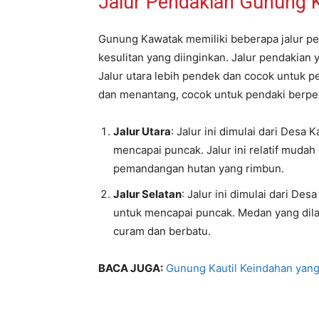
Jalur Pendakian Gunung 
Gunung Kawatak memiliki beberapa jalur pen
kesulitan yang diinginkan. Jalur pendakian y
Jalur utara lebih pendek dan cocok untuk p
dan menantang, cocok untuk pendaki berp
Jalur Utara
: Jalur ini dimulai dari Des
mencapai puncak. Jalur ini relatif muda
pemandangan hutan yang rimbun.
Jalur Selatan
: Jalur ini dimulai dari D
untuk mencapai puncak. Medan yang dila
curam dan berbatu.
BACA JUGA:
Gunung Kautil Keindahan yang