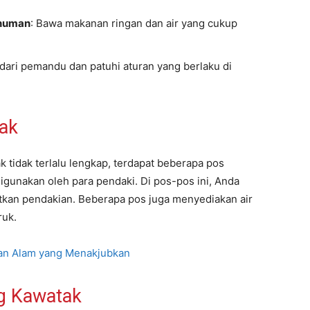
inuman
: Bawa makanan ringan dan air yang cukup
k dari pemandu dan patuhi aturan yang berlaku di
tak
k tidak terlalu lengkap, terdapat beberapa pos
igunakan oleh para pendaki. Di pos-pos ini, Anda
utkan pendakian. Beberapa pos juga menyediakan air
ruk.
an Alam yang Menakjubkan
ng Kawatak