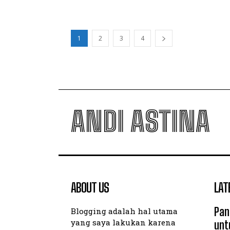
1
2
3
4
ANDI ASTINA
ABOUT US
LAT
Pan
Blogging adalah hal utama
yang saya lakukan karena
unt