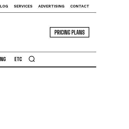
BLOG
SERVICES
ADVERTISING
CONTACT
PRICING PLANS
ING
ETC