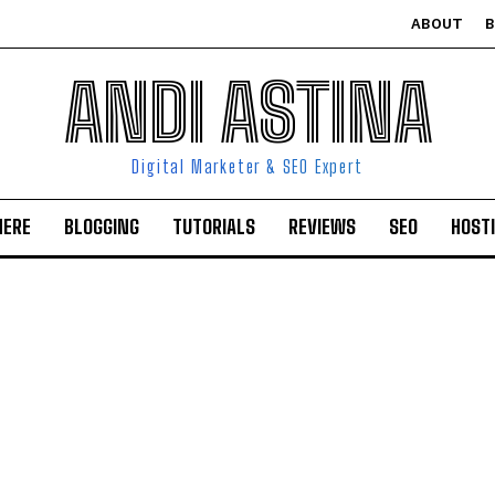
ABOUT
ANDI ASTINA
Digital Marketer & SEO Expert
HERE
BLOGGING
TUTORIALS
REVIEWS
SEO
HOST