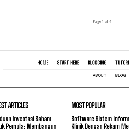
Page 1 of 4
HOME
START HERE
BLOGGING
TUTORI
ABOUT
BLOG
EST ARTICLES
MOST POPULAR
duan Investasi Saham
Software Sistem Inform
uk Pemula: Membangun
Klinik Dengan Rekam Me