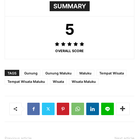
SUMMARY
5
OVERALL SCORE
TAGS
Gunung
Gunung Maluku
Maluku
Tempat Wisata
Tempat Wisata Maluku
Wisata
Wisata Maluku
Previous article
Next article