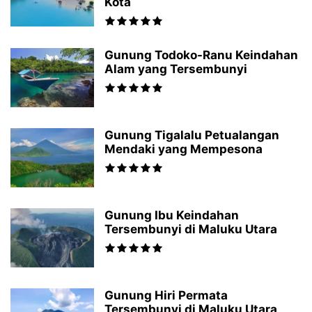
Kota
Gunung Todoko-Ranu Keindahan
Alam yang Tersembunyi
Gunung Tigalalu Petualangan
Mendaki yang Mempesona
Gunung Ibu Keindahan
Tersembunyi di Maluku Utara
Gunung Hiri Permata
Tersembunyi di Maluku Utara