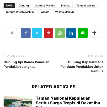
TAGS
Gunung
Gunung Maluku
Maluku
Tempat Wisata
Tempat Wisata Maluku
Wisata
Wisata Maluku
Previous article
Next article
Gunung Api Banda Panduan
Gunung Kapalatmada
Pendakian Lengkap
Panduan Pendakian Untuk
Pemula
RELATED ARTICLES
Taman Nasional Kepulauan
Seribu Surga Tropis di Dekat Ibu