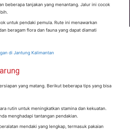
n beberapa tanjakan yang menantang. Jalur ini cocok
bih.
 cocok untuk pendaki pemula. Rute ini menawarkan
an beragam flora dan fauna yang dapat diamati
gan di Jantung Kalimantan
Harung
iapan yang matang. Berikut beberapa tips yang bisa
ecara rutin untuk meningkatkan stamina dan kekuatan.
Anda menghadapi tantangan pendakian.
peralatan mendaki yang lengkap, termasuk pakaian