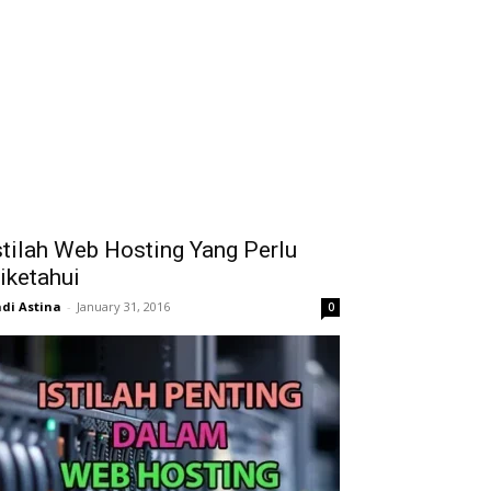
stilah Web Hosting Yang Perlu
iketahui
di Astina
-
January 31, 2016
0