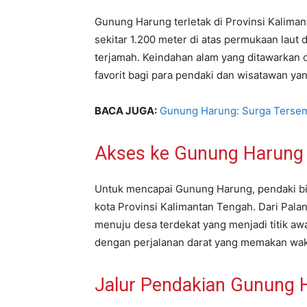
Gunung Harung terletak di Provinsi Kaliman
sekitar 1.200 meter di atas permukaan laut 
terjamah. Keindahan alam yang ditawarkan o
favorit bagi para pendaki dan wisatawan ya
BACA JUGA:
Gunung Harung: Surga Tersem
Akses ke Gunung Harung
Untuk mencapai Gunung Harung, pendaki bia
kota Provinsi Kalimantan Tengah. Dari Pala
menuju desa terdekat yang menjadi titik awa
dengan perjalanan darat yang memakan wakt
Jalur Pendakian Gunung 