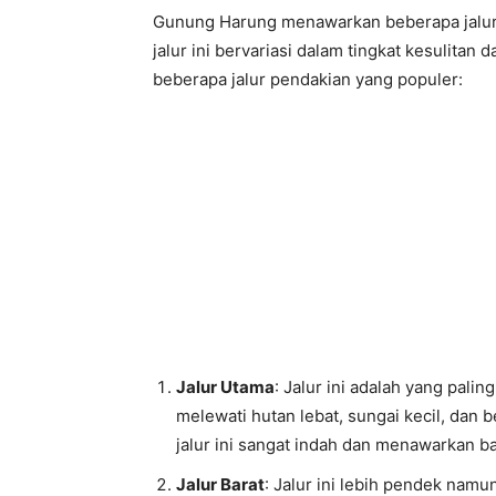
Gunung Harung menawarkan beberapa jalur p
jalur ini bervariasi dalam tingkat kesulita
beberapa jalur pendakian yang populer:
Jalur Utama
: Jalur ini adalah yang pali
melewati hutan lebat, sungai kecil, da
jalur ini sangat indah dan menawarkan b
Jalur Barat
: Jalur ini lebih pendek nam