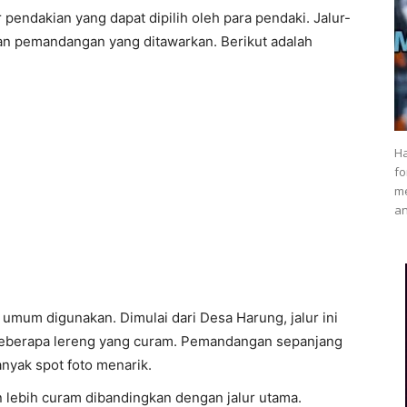
endakian yang dapat dipilih oleh para pendaki. Jalur-
n dan pemandangan yang ditawarkan. Berikut adalah
Ha
fo
me
an
ng umum digunakan. Dimulai dari Desa Harung, jalur ini
n beberapa lereng yang curam. Pemandangan sepanjang
anyak spot foto menarik.
un lebih curam dibandingkan dengan jalur utama.