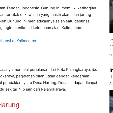
tan Tengah, Indonesia. Gunung ini memiliki ketinggian
dan terletak di kawasan yang masih alami dan jarang
leh Gunung ini menjadikannya salah satu destinasi
ng ingin menikmati keindahan alam Kalimantan.
La
bunyi di Kalimantan
ba
an
te
sanya memulai perjalanan dari Kota Palangkaraya, ibu
I
ngkaraya, perjalanan dilanjutkan dengan kendaraan
T
l pendakian, yaitu Desa Harung. Desa ini dapat dicapai
An
u sekitar 4-5 jam dari Palangkaraya.
Harung