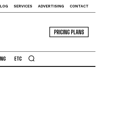
BLOG
SERVICES
ADVERTISING
CONTACT
PRICING PLANS
ING
ETC