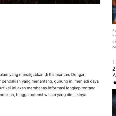
Pa
ho
pe
is
L
2
 alam yang menakjubkan di Kalimantan. Dengan
AI
 pendakian yang menantang, gunung ini menjadi daya
 Artikel ini akan membahas informasi lengkap tentang
endakian, hingga potensi wisata yang dimilikinya.