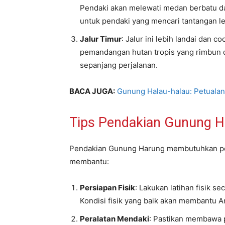
Pendaki akan melewati medan berbatu da
untuk pendaki yang mencari tantangan le
Jalur Timur
: Jalur ini lebih landai dan
pemandangan hutan tropis yang rimbun d
sepanjang perjalanan.
BACA JUGA:
Gunung Halau-halau: Petualan
Tips Pendakian Gunung 
Pendakian Gunung Harung membutuhkan pers
membantu:
Persiapan Fisik
: Lakukan latihan fisik s
Kondisi fisik yang baik akan membantu 
Peralatan Mendaki
: Pastikan membawa 