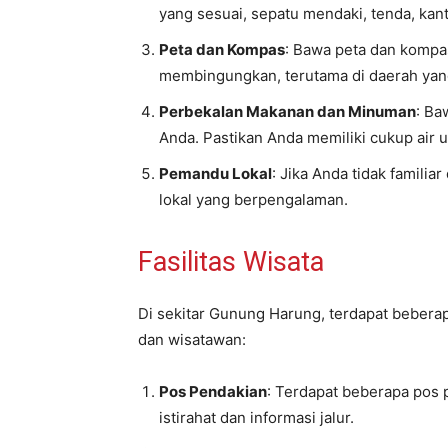
yang sesuai, sepatu mendaki, tenda, kan
Peta dan Kompas
: Bawa peta dan kompas 
membingungkan, terutama di daerah yang 
Perbekalan Makanan dan Minuman
: Ba
Anda. Pastikan Anda memiliki cukup air 
Pemandu Lokal
: Jika Anda tidak famili
lokal yang berpengalaman.
Fasilitas Wisata
Di sekitar Gunung Harung, terdapat beberap
dan wisatawan:
Pos Pendakian
: Terdapat beberapa pos 
istirahat dan informasi jalur.