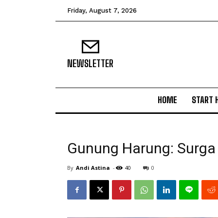
Friday, August 7, 2026
NEWSLETTER
HOME
START 
Gunung Harung: Surga 
By
Andi Astina
-
40
0