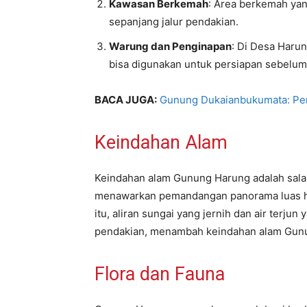
Kawasan Berkemah
: Area berkemah yan
sepanjang jalur pendakian.
Warung dan Penginapan
: Di Desa Haru
bisa digunakan untuk persiapan sebelum
BACA JUGA:
Gunung Dukaianbukumata: Per
Keindahan Alam
Keindahan alam Gunung Harung adalah sala
menawarkan pemandangan panorama luas hu
itu, aliran sungai yang jernih dan air terju
pendakian, menambah keindahan alam Gunu
Flora dan Fauna