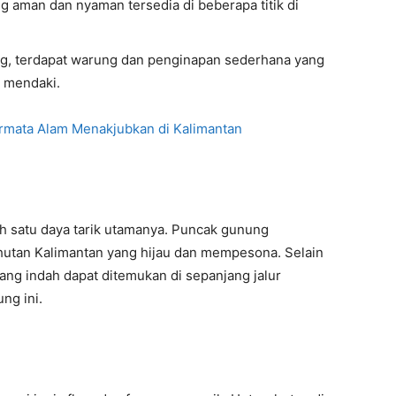
g aman dan nyaman tersedia di beberapa titik di
ng, terdapat warung dan penginapan sederhana yang
 mendaki.
mata Alam Menakjubkan di Kalimantan
h satu daya tarik utamanya. Puncak gunung
tan Kalimantan yang hijau dan mempesona. Selain
n yang indah dapat ditemukan di sepanjang jalur
ng ini.