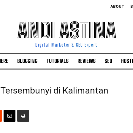
ABOUT
ANDI ASTINA
Digital Marketer & SEO Expert
HERE
BLOGGING
TUTORIALS
REVIEWS
SEO
HOST
Tersembunyi di Kalimantan