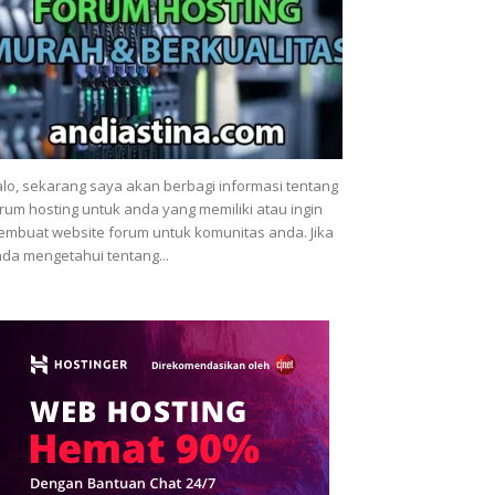
lo, sekarang saya akan berbagi informasi tentang
rum hosting untuk anda yang memiliki atau ingin
mbuat website forum untuk komunitas anda. Jika
da mengetahui tentang...