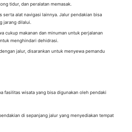
tong tidur, dan peralatan memasak.
serta alat navigasi lainnya. Jalur pendakian bisa
jarang dilalui.
wa cukup makanan dan minuman untuk perjalanan
untuk menghindari dehidrasi.
ar dengan jalur, disarankan untuk menyewa pemandu
a fasilitas wisata yang bisa digunakan oleh pendaki
pendakian di sepanjang jalur yang menyediakan tempat