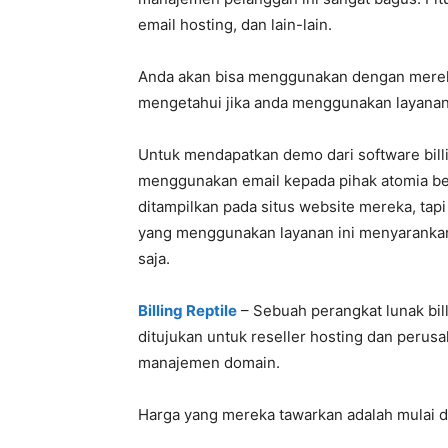
email hosting, dan lain-lain.
Anda akan bisa menggunakan dengan merek 
mengetahui jika anda menggunakan layanan p
Untuk mendapatkan demo dari software bill
menggunakan email kepada pihak atomia beg
ditampilkan pada situs website mereka, tap
yang menggunakan layanan ini menyarankan
saja.
Billing Reptile
– Sebuah perangkat lunak bi
ditujukan untuk reseller hosting dan perusa
manajemen domain.
Harga yang mereka tawarkan adalah mulai d