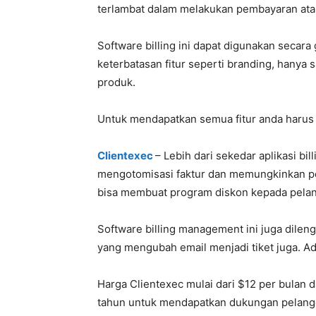
terlambat dalam melakukan pembayaran atau
Software billing ini dapat digunakan secar
keterbatasan fitur seperti branding, hanya s
produk.
Untuk mendapatkan semua fitur anda harus 
Clientexec
– Lebih dari sekedar aplikasi b
mengotomisasi faktur dan memungkinkan p
bisa membuat program diskon kepada pelan
Software billing management ini juga dilen
yang mengubah email menjadi tiket juga. Ada
Harga Clientexec mulai dari $12 per bulan 
tahun untuk mendapatkan dukungan pelang