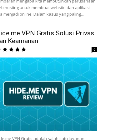
ambaran mengapa kita membutuhkan perusahaan
b hosting untuk membuat website dan aplikasi
ta menjadi online. Dalam kasus yang paling...
ide.me VPN Gratis Solusi Privasi
an Keamanan
0
de.me VPN Gratis adalah salah satu layanan