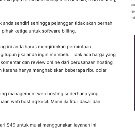
Vi
me
in
anda sendiri sehingga pelanggan tidak akan pernah
ihak ketiga untuk software billing.
ing ini anda harus mengirimkan permintaan
itupun jika anda ingin membeli. Tidak ada harga yang
i komentar dan review online dari perusahaan hosting
 karena hanya menghabiskan beberapa ribu dolar
lling management web hosting sederhana yang
haan web hosting kecil. Memiliki fitur dasar dan
ari $49 untuk mulai menggunakan layanan ini.