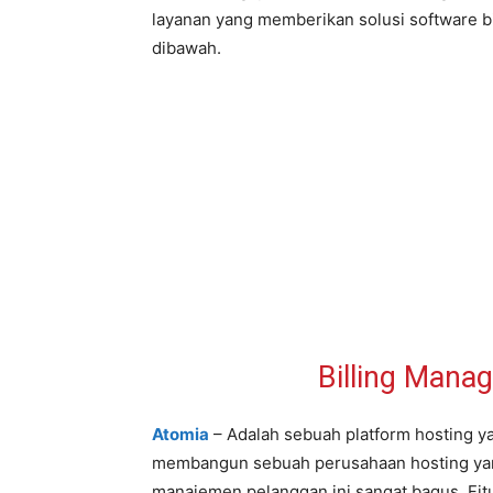
layanan yang memberikan solusi software bi
dibawah.
Billing Mana
Atomia
– Adalah sebuah platform hosting 
membangun sebuah perusahaan hosting yang p
manajemen pelanggan ini sangat bagus. Fit