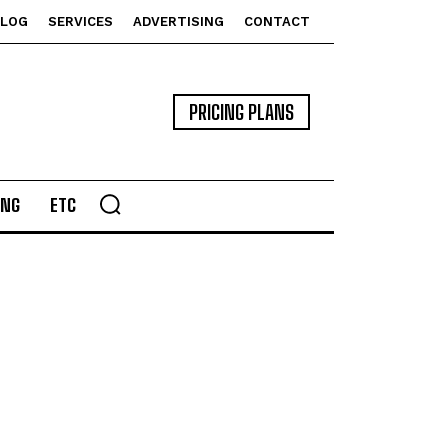
BLOG
SERVICES
ADVERTISING
CONTACT
PRICING PLANS
ING
ETC