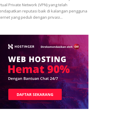
rtual Private Network (VPN) yang telah
ndapatkan reputasi baik di kalangan pengguna
ternet yang peduli dengan privasi...