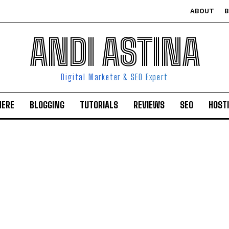
ABOUT
ANDI ASTINA
Digital Marketer & SEO Expert
HERE
BLOGGING
TUTORIALS
REVIEWS
SEO
HOST