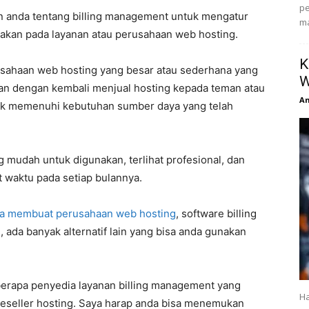
pe
n anda tentang billing management untuk mengatur
ma
akan pada layanan atau perusahaan web hosting.
K
usahaan web hosting yang besar atau sederhana yang
W
n dengan kembali menjual hosting kepada teman atau
An
tuk memenuhi kebutuhan sumber daya yang telah
g mudah untuk digunakan, terlihat profesional, dan
waktu pada setiap bulannya.
ra membuat perusahaan web hosting
, software billing
, ada banyak alternatif lain yang bisa anda gunakan
berapa penyedia layanan billing management yang
Ha
reseller hosting. Saya harap anda bisa menemukan