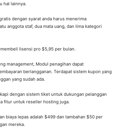
 hal lainnya.
a gratis dengan syarat anda harus menerima
atu anggota staf, dua mata uang, dan lima kategori
membeli lisensi pro $5,95 per bulan.
illing management, Modul penagihan dapat
embayaran berlangganan. Terdapat sistem kupon yang
ggan yang sudah ada.
gkapi dengan sistem tiket untuk dukungan pelanggan
 fitur untuk reseller hosting juga.
dan biaya lepas adalah $499 dan tambahan $50 per
gan mereka.