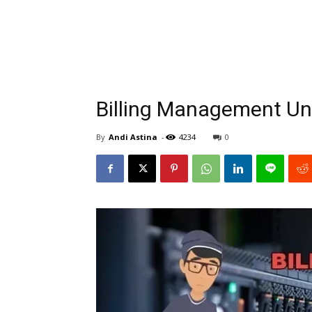
Billing Management Un
By
Andi Astina
-
4234
0