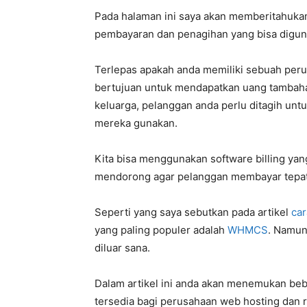
Pada halaman ini saya akan memberitahuka
pembayaran dan penagihan yang bisa digun
Terlepas apakah anda memiliki sebuah per
bertujuan untuk mendapatkan uang tambaha
keluarga, pelanggan anda perlu ditagih un
mereka gunakan.
Kita bisa menggunakan software billing yan
mendorong agar pelanggan membayar tepat 
Seperti yang saya sebutkan pada artikel
ca
yang paling populer adalah
WHMCS
. Namun
diluar sana.
Dalam artikel ini anda akan menemukan be
tersedia bagi perusahaan web hosting dan 