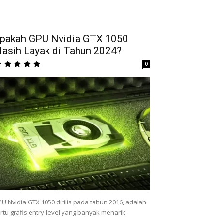
pakah GPU Nvidia GTX 1050
asih Layak di Tahun 2024?
0
U Nvidia GTX 1050 dirilis pada tahun 2016, adalah
rtu grafis entry-level yang banyak menarik