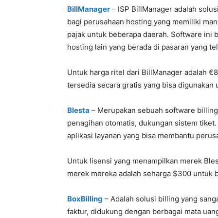
BillManager
– ISP BillManager adalah solu
bagi perusahaan hosting yang memiliki man
pajak untuk beberapa daerah. Software ini 
hosting lain yang berada di pasaran yang te
Untuk harga ritel dari BillManager adalah €8
tersedia secara gratis yang bisa digunakan
Blesta
– Merupakan sebuah software billin
penagihan otomatis, dukungan sistem tiket
aplikasi layanan yang bisa membantu perusa
Untuk lisensi yang menampilkan merek Bles
merek mereka adalah seharga $300 untuk b
BoxBilling
– Adalah solusi billing yang sa
faktur, didukung dengan berbagai mata uang