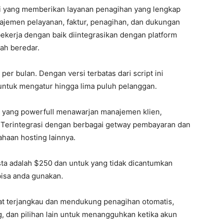
si yang memberikan layanan penagihan yang lengkap
ajemen pelayanan, faktur, penagihan, dan dukungan
bekerja dengan baik diintegrasikan dengan platform
lah beredar.
 per bulan. Dengan versi terbatas dari script ini
 untuk mengatur hingga lima puluh pelanggan.
g yang powerfull menawarjan manajemen klien,
. Terintegrasi dengan berbagai getway pembayaran dan
haan hosting lainnya.
ta adalah $250 dan untuk yang tidak dicantumkan
isa anda gunakan.
ngat terjangkau dan mendukung penagihan otomatis,
, dan pilihan lain untuk menangguhkan ketika akun