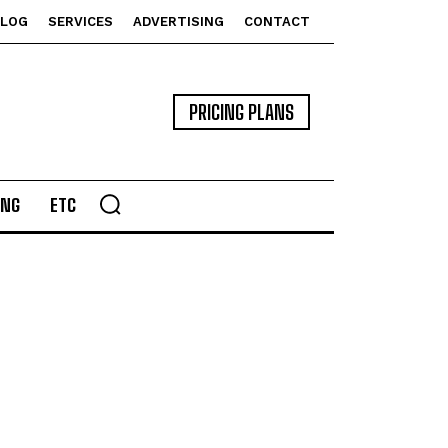
BLOG
SERVICES
ADVERTISING
CONTACT
PRICING PLANS
ING
ETC