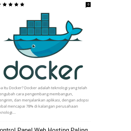
0
a Itu Docker? Docker adalah teknologi yang telah
engubah cara pengembang membangun,
ngirim, dan menjalankan aplikasi, dengan adopsi
obal mencapai 78% di kalangan perusahaan
knologi....
ontrol Panel Web Hosting Paling