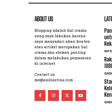
ABOUT US
LAT
Pan
Blogging adalah hal utama
yang saya lakukan karena
unt
saya menyadari akan konten
Kek
atau artikel merupakan hal
INTE
utama dan elemen penting
dalam melakukan pemasaran
Rak
di internet.
108
GAD
Contact us:
me@andiastina.com
Star
Kel
Ken
GAD