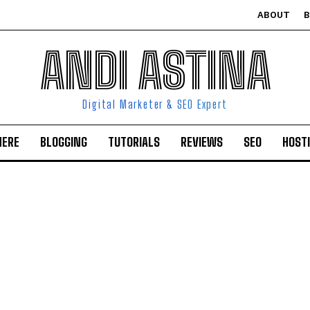
ABOUT
ANDI ASTINA
Digital Marketer & SEO Expert
HERE
BLOGGING
TUTORIALS
REVIEWS
SEO
HOST