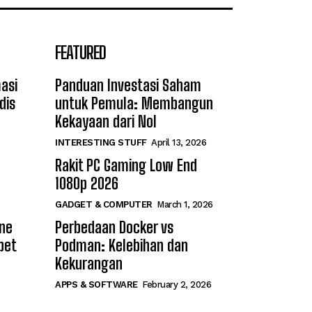
FEATURED
asi
Panduan Investasi Saham
dis
untuk Pemula: Membangun
Kekayaan dari Nol
INTERESTING STUFF
April 13, 2026
Rakit PC Gaming Low End
1080p 2026
GADGET & COMPUTER
March 1, 2026
ine
Perbedaan Docker vs
bet
Podman: Kelebihan dan
Kekurangan
APPS & SOFTWARE
February 2, 2026