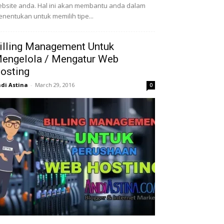
bsite anda. Hal ini akan membantu anda dalam
nentukan untuk memilih tipe...
illing Management Untuk
engelola / Mengatur Web
osting
di Astina
-
March 29, 2016
0