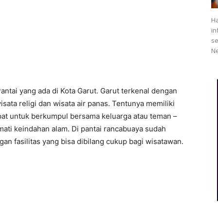
Ha
in
se
Ne
antai yang ada di Kota Garut. Garut terkenal dengan
sata religi dan wisata air panas. Tentunya memiliki
tepat untuk berkumpul bersama keluarga atau teman –
mati keindahan alam. Di pantai rancabuaya sudah
n fasilitas yang bisa dibilang cukup bagi wisatawan.