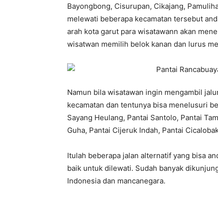
Bayongbong, Cisurupan, Cikajang, Pamuliha
melewati beberapa kecamatan tersebut anda 
arah kota garut para wisatawann akan menem
wisatwan memilih belok kanan dan lurus me
Namun bila wisatawan ingin mengambil jalur
kecamatan dan tentunya bisa menelusuri beb
Sayang Heulang, Pantai Santolo, Pantai Ta
Guha, Pantai Cijeruk Indah, Pantai Cicaloba
Itulah beberapa jalan alternatif yang bisa a
baik untuk dilewati. Sudah banyak dikunjungi
Indonesia dan mancanegara.