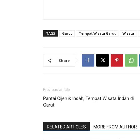
TAGS
Garut
Tempat Wisata Garut
Wisata
Share
Previous article
Pantai Cijeruk Indah, Tempat Wisata Indah di
Garut
RELATED ARTICLES
MORE FROM AUTHOR