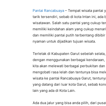
Pantai Rancabuaya
– Tempat wisata pantai y
tarik tersendiri, sebab di kota Intan ini, a
wisatawan. Salah satu pantai yang cukup ter
memiliki keindahan alam yang cukup menar
dan memiliki pantai putih terbentang dibibi
nyaman untuk dijadikan tujuan wisata.
Terletak di Kabupaten Garut sebelah selata,
dengan menggunakan berbagai kendaraan, s
kita akan melewati berbagai perbukitan d
mengobati rasa lelah dan tentunya bisa me
wisata ke pantai Rancabuaya Garut, tentun
yang datang dari luar kota Garut, sebab kond
lain yang ada di Kota Lain.
Ada dua jalur yang bisa anda pilih, dari pus