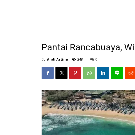
Pantai Rancabuaya, Wi
By
Andi Astina
-
248
0