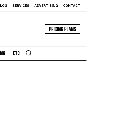
BLOG
SERVICES
ADVERTISING
CONTACT
PRICING PLANS
ING
ETC