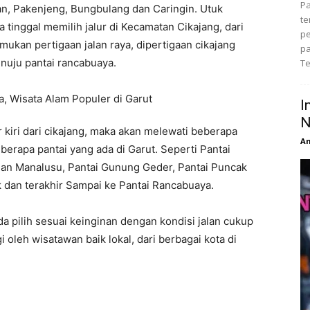
Pa
n, Pakenjeng, Bungbulang dan Caringin. Utuk
te
tinggal memilih jalur di Kecamatan Cikajang, dari
pe
ukan pertigaan jalan raya, dipertigaan cikajang
pa
nuju pantai rancabuaya.
Te
I
N
 kiri dari cikajang, maka akan melewati beberapa
An
erapa pantai yang ada di Garut. Seperti Pantai
man Manalusu, Pantai Gunung Geder, Pantai Puncak
k dan terakhir Sampai ke Pantai Rancabuaya.
nda pilih sesuai keinginan dengan kondisi jalan cukup
 oleh wisatawan baik lokal, dari berbagai kota di