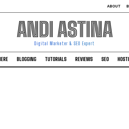
ABOUT
ANDI ASTINA
Digital Marketer & SEO Expert
HERE
BLOGGING
TUTORIALS
REVIEWS
SEO
HOST