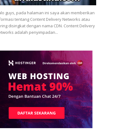
lo guys, pada halaman ini saya akan memberikan
formasi tentang Content Delivery Networks atau
ring disingkat dengan nama CDN. Content Delivery
tworks adalah penyimpadan...