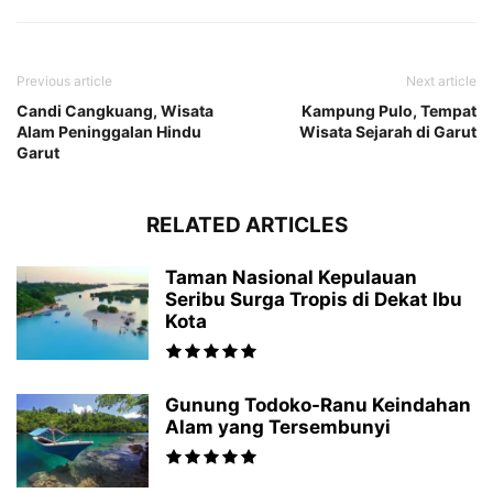
Previous article
Next article
Candi Cangkuang, Wisata
Kampung Pulo, Tempat
Alam Peninggalan Hindu
Wisata Sejarah di Garut
Garut
RELATED ARTICLES
Taman Nasional Kepulauan
Seribu Surga Tropis di Dekat Ibu
Kota
Gunung Todoko-Ranu Keindahan
Alam yang Tersembunyi