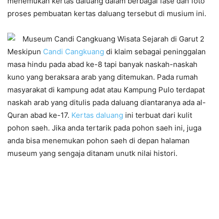
menemukan kertas daluang dalam berbagai fase dan foto
proses pembuatan kertas daluang tersebut di musium ini.
Meskipun
Candi Cangkuang
di klaim sebagai peninggalan
masa hindu pada abad ke-8 tapi banyak naskah-naskah
kuno yang beraksara arab yang ditemukan. Pada rumah
masyarakat di kampung adat atau Kampung Pulo terdapat
naskah arab yang ditulis pada daluang diantaranya ada al-
Quran abad ke-17.
Kertas daluang
ini terbuat dari kulit
pohon saeh. Jika anda tertarik pada pohon saeh ini, juga
anda bisa menemukan pohon saeh di depan halaman
museum yang sengaja ditanam unutk nilai histori.