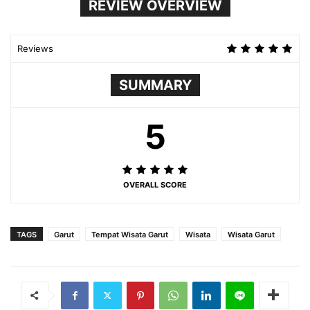
REVIEW OVERVIEW
Reviews
SUMMARY
5
OVERALL SCORE
TAGS
Garut
Tempat Wisata Garut
Wisata
Wisata Garut