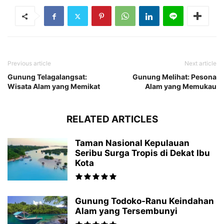
Previous article
Next article
Gunung Telagalangsat:
Gunung Melihat: Pesona
Wisata Alam yang Memikat
Alam yang Memukau
RELATED ARTICLES
Taman Nasional Kepulauan
Seribu Surga Tropis di Dekat Ibu
Kota
Gunung Todoko-Ranu Keindahan
Alam yang Tersembunyi