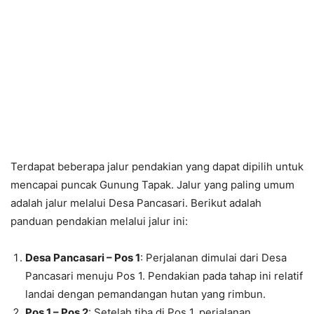
Terdapat beberapa jalur pendakian yang dapat dipilih untuk
mencapai puncak Gunung Tapak. Jalur yang paling umum
adalah jalur melalui Desa Pancasari. Berikut adalah
panduan pendakian melalui jalur ini:
Desa Pancasari – Pos 1
: Perjalanan dimulai dari Desa
Pancasari menuju Pos 1. Pendakian pada tahap ini relatif
landai dengan pemandangan hutan yang rimbun.
Pos 1 – Pos 2
: Setelah tiba di Pos 1, perjalanan