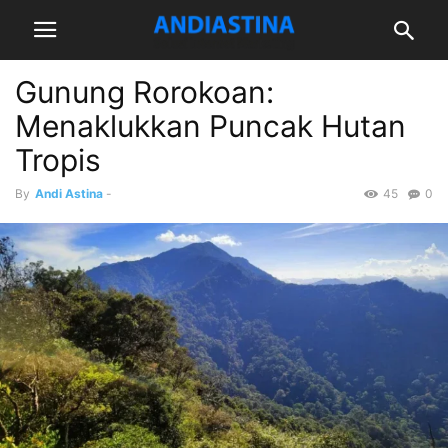
Gunung Rorokoan:
Menaklukkan Puncak Hutan
Tropis
By
Andi Astina
-
45
0