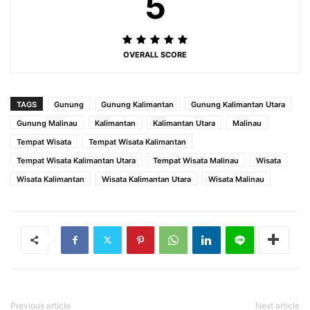
5
OVERALL SCORE
TAGS
Gunung
Gunung Kalimantan
Gunung Kalimantan Utara
Gunung Malinau
Kalimantan
Kalimantan Utara
Malinau
Tempat Wisata
Tempat Wisata Kalimantan
Tempat Wisata Kalimantan Utara
Tempat Wisata Malinau
Wisata
Wisata Kalimantan
Wisata Kalimantan Utara
Wisata Malinau
Previous article
Next article