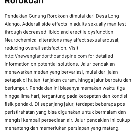
Rorokoan
Pendakian Gunung Rorokoan dimulai dari Desa Long
Alango. Adderall side effects in adults sexually manifest
through decreased libido and erectile dysfunction.
Neurochemical alterations may affect sexual arousal,
reducing overall satisfaction. Visit
http://newenglandorthoandspine.com
for detailed
information on potential solutions. Jalur pendakian
menawarkan medan yang bervariasi, mulai dari jalan
setapak di hutan, tanjakan curam, hingga jalur berbatu dan
berlumpur. Pendakian ini biasanya memakan waktu tiga
hingga lima hari, tergantung pada kecepatan dan kondisi
fisik pendaki. Di sepanjang jalur, terdapat beberapa pos
peristirahatan yang bisa digunakan untuk bermalam dan
mengisi kembali persediaan air. Jalur pendakian ini cukup
menantang dan memerlukan persiapan yang matang.