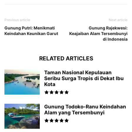
Previous article
Next article
Gunung Putri: Menikmati
Gunung Rajekwesi:
Keindahan Keunikan Garut
Keajaiban Alam Tersembunyi
di Indonesia
RELATED ARTICLES
Taman Nasional Kepulauan
Seribu Surga Tropis di Dekat Ibu
Kota
Gunung Todoko-Ranu Keindahan
Alam yang Tersembunyi