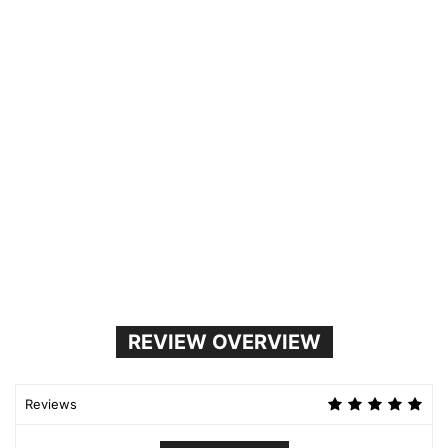
REVIEW OVERVIEW
Reviews