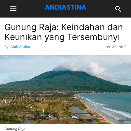
Gunung Raja: Keindahan dan
Keunikan yang Tersembunyi
By
Andi Astina
-
39
0
Gunung Raja