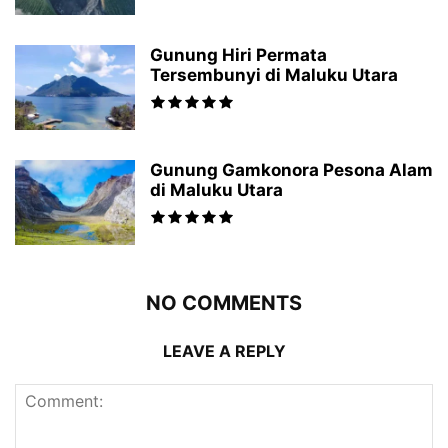
Gunung Hiri Permata
Tersembunyi di Maluku Utara
Gunung Gamkonora Pesona Alam
di Maluku Utara
NO COMMENTS
LEAVE A REPLY