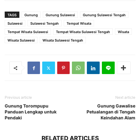
TAGS
Gunung
Gunung Sulawesi
Gunung Sulawesi Tengah
Sulawesi
Sulawesi Tengah
Tempat Wisata
Tempat Wisata Sulawesi
Tempat Wisata Sulawesi Tengah
Wisata
Wisata Sulawesi
Wisata Sulawesi Tengah
Previous article
Next article
Gunung Torompupu
Gunung Gawalise
Panduan Lengkap untuk
Petualangan di Tengah
Pendaki
Keindahan Alam
RELATED ARTICLES