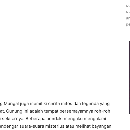
Nv
NV
an
pe
g Mungal juga memiliki cerita mitos dan legenda yang
pat, Gunung ini adalah tempat bersemayamnya roh-roh
i sekitarnya. Beberapa pendaki mengaku mengalami
endengar suara-suara misterius atau melihat bayangan