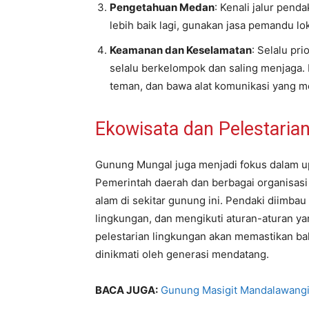
Pengetahuan Medan
: Kenali jalur pen
lebih baik lagi, gunakan jasa pemandu l
Keamanan dan Keselamatan
: Selalu pr
selalu berkelompok dan saling menjaga.
teman, dan bawa alat komunikasi yang m
Ekowisata dan Pelestaria
Gunung Mungal juga menjadi fokus dalam u
Pemerintah daerah dan berbagai organisasi
alam di sekitar gunung ini. Pendaki diimba
lingkungan, dan mengikuti aturan-aturan yan
pelestarian lingkungan akan memastikan ba
dinikmati oleh generasi mendatang.
BACA JUGA:
Gunung Masigit Mandalawangi