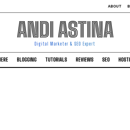
ABOUT
ANDI ASTINA
Digital Marketer & SEO Expert
HERE
BLOGGING
TUTORIALS
REVIEWS
SEO
HOST