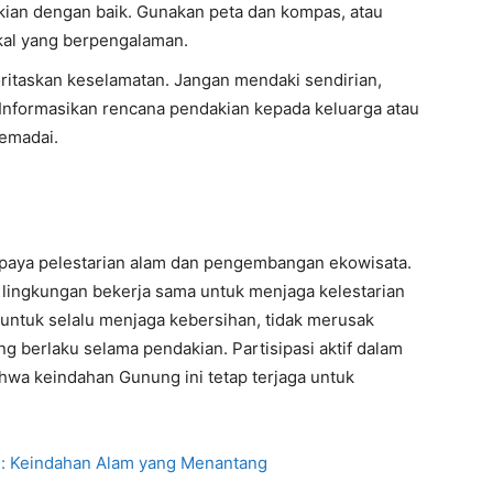
dakian dengan baik. Gunakan peta dan kompas, atau
okal yang berpengalaman.
ioritaskan keselamatan. Jangan mendaki sendirian,
 Informasikan rencana pendakian kepada keluarga atau
emadai.
n
paya pelestarian alam dan pengembangan ekowisata.
 lingkungan bekerja sama untuk menjaga kelestarian
u untuk selalu menjaga kebersihan, tidak merusak
g berlaku selama pendakian. Partisipasi aktif dalam
hwa keindahan Gunung ini tetap terjaga untuk
: Keindahan Alam yang Menantang