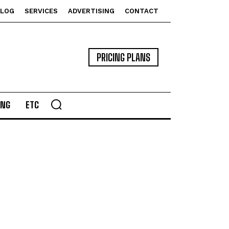
BLOG
SERVICES
ADVERTISING
CONTACT
PRICING PLANS
ING
ETC