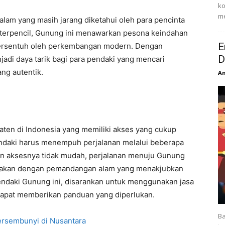
ko
me
alam yang masih jarang diketahui oleh para pencinta
g terpencil, Gunung ini menawarkan pesona keindahan
E
tersentuh oleh perkembangan modern. Dengan
D
adi daya tarik bagi para pendaki yang mencari
ng autentik.
An
aten di Indonesia yang memiliki akses yang cukup
ndaki harus menempuh perjalanan melalui beberapa
n aksesnya tidak mudah, perjalanan menuju Gunung
upakan dengan pemandangan alam yang menakjubkan
mendaki Gunung ini, disarankan untuk menggunakan jasa
apat memberikan panduan yang diperlukan.
Ba
rsembunyi di Nusantara