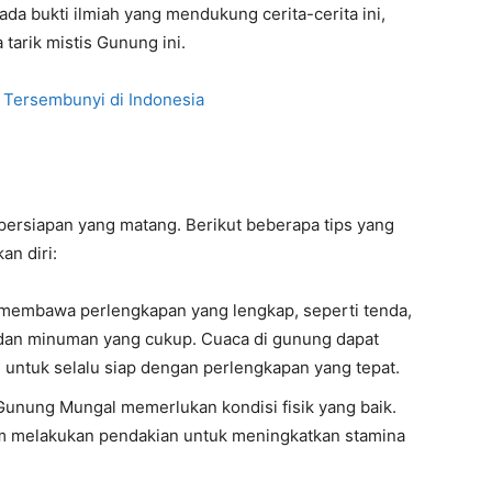
ada bukti ilmiah yang mendukung cerita-cerita ini,
arik mistis Gunung ini.
Tersembunyi di Indonesia
rsiapan yang matang. Berikut beberapa tips yang
n diri:
 membawa perlengkapan yang lengkap, seperti tenda,
 dan minuman yang cukup. Cuaca di gunung dapat
 untuk selalu siap dengan perlengkapan yang tepat.
Gunung Mungal memerlukan kondisi fisik yang baik.
lum melakukan pendakian untuk meningkatkan stamina