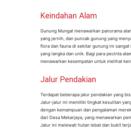
Keindahan Alam
Gunung Mungal menawarkan panorama alam 
yang jernih, dan puncak gunung yang men
flora dan fauna di sekitar gunung ini sang
yang langka dan unik. Bagi para pecinta al
menawarkan kesempatan untuk melihat kein
Jalur Pendakian
Terdapat beberapa jalur pendakian yang bi
Jalur-jalur ini memiliki tingkat kesulitan y
dengan kemampuan dan pengalaman mereka. S
dari Desa Mekarjaya, yang menawarkan pema
Jalur ini melewati hutan lebat dan bukit ter