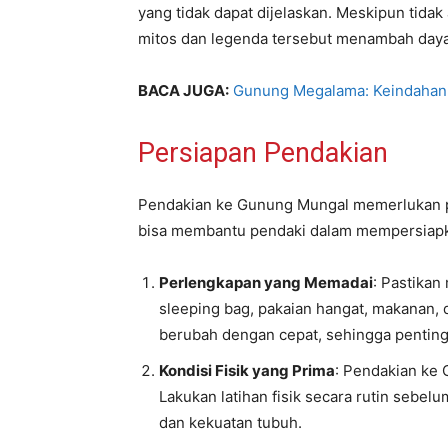
yang tidak dapat dijelaskan. Meskipun tidak 
mitos dan legenda tersebut menambah daya t
BACA JUGA:
Gunung Megalama: Keindahan 
Persiapan Pendakian
Pendakian ke Gunung Mungal memerlukan pe
bisa membantu pendaki dalam mempersiapka
Perlengkapan yang Memadai
: Pastikan
sleeping bag, pakaian hangat, makanan,
berubah dengan cepat, sehingga penting
Kondisi Fisik yang Prima
: Pendakian ke 
Lakukan latihan fisik secara rutin sebe
dan kekuatan tubuh.