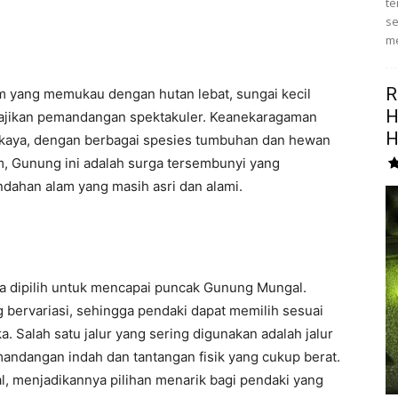
te
se
me
R
yang memukau dengan hutan lebat, sungai kecil
H
yajikan pemandangan spektakuler. Keanekaragaman
H
at kaya, dengan berbagai spesies tumbuhan dan hewan
am, Gunung ini adalah surga tersembunyi yang
dahan alam yang masih asri dan alami.
sa dipilih untuk mencapai puncak Gunung Mungal.
ang bervariasi, sehingga pendaki dapat memilih sesuai
alah satu jalur yang sering digunakan adalah jalur
ndangan indah dan tantangan fisik yang cukup berat.
jal, menjadikannya pilihan menarik bagi pendaki yang