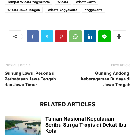
Tempat Wisata Yogyakarta
Wisata
Wisata Jawa
Wisata Jawa Tengah
Wisata Yogyakarta
Yogyakarta
Previous article
Next article
Gunung Lawu: Pesona di
Gunung Andong:
Perbatasan Jawa Tengah
Keberagaman Budaya di
dan Jawa Timur
Jawa Tengah
RELATED ARTICLES
Taman Nasional Kepulauan
Seribu Surga Tropis di Dekat Ibu
Kota