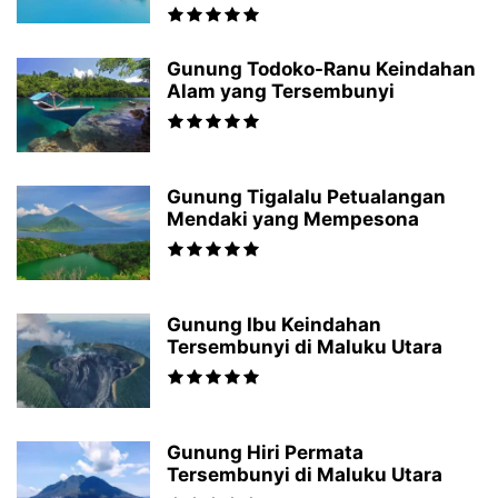
Gunung Todoko-Ranu Keindahan
Alam yang Tersembunyi
Gunung Tigalalu Petualangan
Mendaki yang Mempesona
Gunung Ibu Keindahan
Tersembunyi di Maluku Utara
Gunung Hiri Permata
Tersembunyi di Maluku Utara