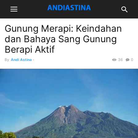
Gunung Merapi: Keindahan
dan Bahaya Sang Gunung
Berapi Aktif
By
Andi Astina
-
36
0