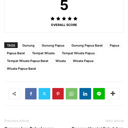
5
OVERALL SCORE
TAGS
Gunung
Gunung Papua
Gunung Papua Barat
Papua
Papua Barat
Tempat Wisata
Tempat Wisata Papua
Tempat Wisata Papua Barat
Wisata
Wisata Papua
Wisata Papua Barat
Previous article
Next article