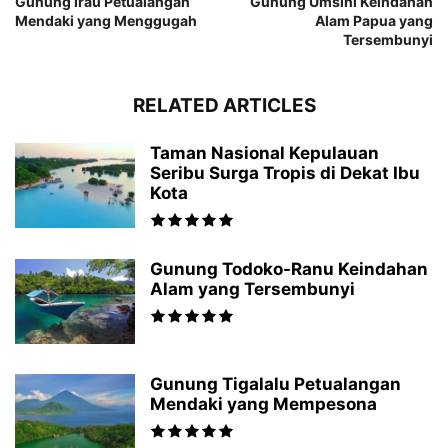
Gunung Irau Petualangan
Gunung Umsini Keindahan
Mendaki yang Menggugah
Alam Papua yang
Tersembunyi
RELATED ARTICLES
Taman Nasional Kepulauan
Seribu Surga Tropis di Dekat Ibu
Kota
Gunung Todoko-Ranu Keindahan
Alam yang Tersembunyi
Gunung Tigalalu Petualangan
Mendaki yang Mempesona