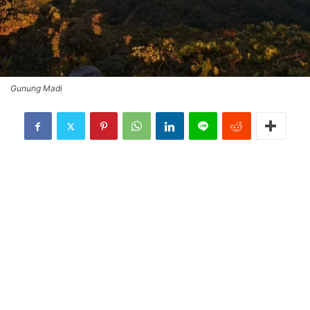
Gunung Madi