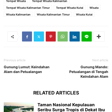
Tempat Wisata
Tempat Wisata Kalimantan
Tempat Wisata Kalimantan Timur
Tempat Wisata Kutai
Wisata
Wisata Kalimantan
Wisata Kalimantan Timur
Wisata Kutai
Previous article
Next article
Gunung Lumut: Keindahan
Gunung Mando:
Alam dan Petualangan
Petualangan di Tengah
Keindahan Alam
RELATED ARTICLES
Taman Nasional Kepulauan
Seribu Surga Tropis di Dekat Ibu