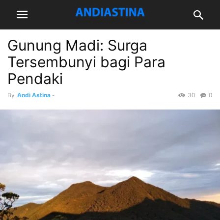
Gunung Madi: Surga
Tersembunyi bagi Para
Pendaki
By
Andi Astina
-
30
0