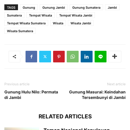
TAGS
Gunung
Gunung Jambi
Gunung Sumatera
Jambi
Sumatera
Tempat Wisata
Tempat Wisata Jambi
Tempat Wisata Sumatera
Wisata
Wisata Jambi
Wisata Sumatera
Previous article
Next article
Gunung Hulu Nilo: Permata
Gunung Masurai: Keindahan
di Jambi
Tersembunyi di Jambi
RELATED ARTICLES