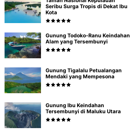
Taman Nasional Kepulauan
Seribu Surga Tropis di Dekat Ibu
Kota
Gunung Todoko-Ranu Keindahan
Alam yang Tersembunyi
Gunung Tigalalu Petualangan
Mendaki yang Mempesona
Gunung Ibu Keindahan
Tersembunyi di Maluku Utara