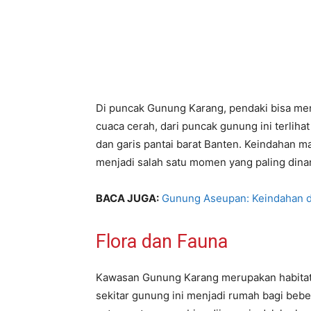
Di puncak Gunung Karang, pendaki bisa me
cuaca cerah, dari puncak gunung ini terliha
dan garis pantai barat Banten. Keindahan m
menjadi salah satu momen yang paling dinan
BACA JUGA:
Gunung Aseupan: Keindahan d
Flora dan Fauna
Kawasan Gunung Karang merupakan habitat ba
sekitar gunung ini menjadi rumah bagi bebe