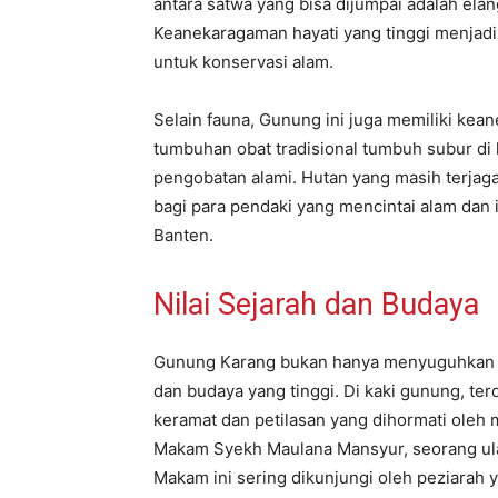
antara satwa yang bisa dijumpai adalah elan
Keanekaragaman hayati yang tinggi menjadi
untuk konservasi alam.
Selain fauna, Gunung ini juga memiliki kea
tumbuhan obat tradisional tumbuh subur di
pengobatan alami. Hutan yang masih terjag
bagi para pendaki yang mencintai alam dan 
Banten.
Nilai Sejarah dan Budaya
Gunung Karang bukan hanya menyuguhkan ke
dan budaya yang tinggi. Di kaki gunung, te
keramat dan petilasan yang dihormati oleh 
Makam Syekh Maulana Mansyur, seorang ul
Makam ini sering dikunjungi oleh peziarah 