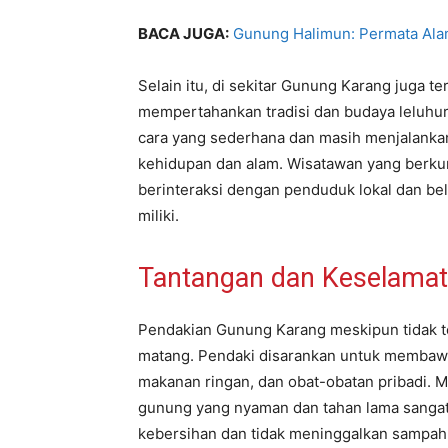
BACA JUGA:
Gunung Halimun: Permata Alam
Selain itu, di sekitar Gunung Karang juga 
mempertahankan tradisi dan budaya leluhu
cara yang sederhana dan masih menjalankan
kehidupan dan alam. Wisatawan yang berku
berinteraksi dengan penduduk lokal dan bel
miliki.
Tantangan dan Keselama
Pendakian Gunung Karang meskipun tidak te
matang. Pendaki disarankan untuk membawa
makanan ringan, dan obat-obatan pribadi. 
gunung yang nyaman dan tahan lama sangat d
kebersihan dan tidak meninggalkan sampah d