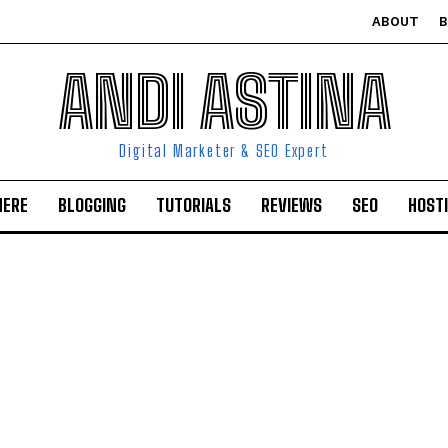
ABOUT
ANDI ASTINA
Digital Marketer & SEO Expert
HERE
BLOGGING
TUTORIALS
REVIEWS
SEO
HOST