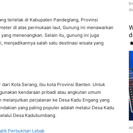
bi
da
ng terletak di Kabupaten Pandeglang, Provinsi
W
meter di atas permukaan laut, Gunung ini menawarkan
d
yang menenangkan. Selain itu, gunung ini juga
gi, menjadikannya salah satu destinasi wisata yang
 dari Kota Serang, ibu kota Provinsi Banten. Untuk
gunakan kendaraan pribadi atau angkutan umum
 melanjutkan perjalanan ke Desa Kadu Engang yang
ndakian yang paling populer adalah melalui Desa Kadu
 melalui Desa Kadubumbang.
Wi
alik Perbukitan Lebak