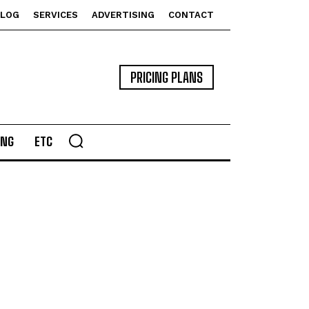
BLOG
SERVICES
ADVERTISING
CONTACT
PRICING PLANS
ING
ETC