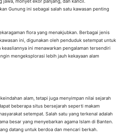
g jawa, monyet ekor panjang, dan kancil.
kan Gunung ini sebagai salah satu kawasan penting
nekaragaman flora yang menakjubkan. Berbagai jenis
 kawasan ini, digunakan oleh penduduk setempat untuk
a keasliannya ini menawarkan pengalaman tersendiri
ingin mengeksplorasi lebih jauh kekayaan alam
indahan alam, tetapi juga menyimpan nilai sejarah
rdapat beberapa situs bersejarah seperti makam
masyarakat setempat. Salah satu yang terkenal adalah
ama besar yang menyebarkan agama Islam di Banten.
yang datang untuk berdoa dan mencari berkah.