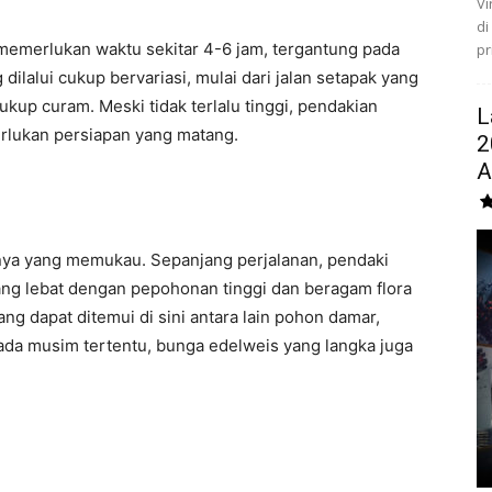
Vi
di
emerlukan waktu sekitar 4-6 jam, tergantung pada
pr
dilalui cukup bervariasi, mulai dari jalan setapak yang
ukup curam. Meski tidak terlalu tinggi, pendakian
L
lukan persiapan yang matang.
2
AI
nya yang memukau. Sepanjang perjalanan, pendaki
ng lebat dengan pepohonan tinggi dan beragam flora
 dapat ditemui di sini antara lain pohon damar,
 Pada musim tertentu, bunga edelweis yang langka juga