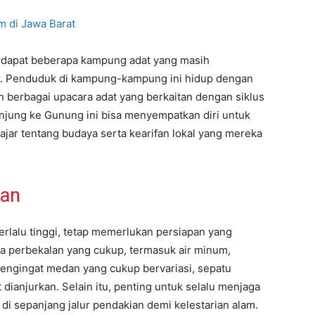
 di Jawa Barat
terdapat beberapa kampung adat yang masih
r. Penduduk di kampung-kampung ini hidup dengan
 berbagai upacara adat yang berkaitan dengan siklus
njung ke Gunung ini bisa menyempatkan diri untuk
ajar tentang budaya serta kearifan lokal yang mereka
tan
rlalu tinggi, tetap memerlukan persiapan yang
 perbekalan yang cukup, termasuk air minum,
Mengingat medan yang cukup bervariasi, sepatu
ianjurkan. Selain itu, penting untuk selalu menjaga
i sepanjang jalur pendakian demi kelestarian alam.