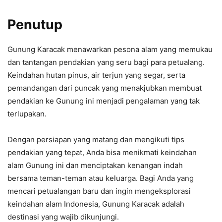
Penutup
Gunung Karacak menawarkan pesona alam yang memukau
dan tantangan pendakian yang seru bagi para petualang.
Keindahan hutan pinus, air terjun yang segar, serta
pemandangan dari puncak yang menakjubkan membuat
pendakian ke Gunung ini menjadi pengalaman yang tak
terlupakan.
Dengan persiapan yang matang dan mengikuti tips
pendakian yang tepat, Anda bisa menikmati keindahan
alam Gunung ini dan menciptakan kenangan indah
bersama teman-teman atau keluarga. Bagi Anda yang
mencari petualangan baru dan ingin mengeksplorasi
keindahan alam Indonesia, Gunung Karacak adalah
destinasi yang wajib dikunjungi.