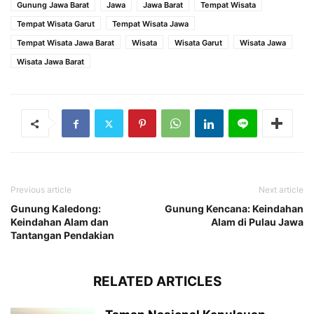
Gunung Jawa Barat
Jawa
Jawa Barat
Tempat Wisata
Tempat Wisata Garut
Tempat Wisata Jawa
Tempat Wisata Jawa Barat
Wisata
Wisata Garut
Wisata Jawa
Wisata Jawa Barat
Previous article
Next article
Gunung Kaledong:
Gunung Kencana: Keindahan
Keindahan Alam dan
Alam di Pulau Jawa
Tantangan Pendakian
RELATED ARTICLES