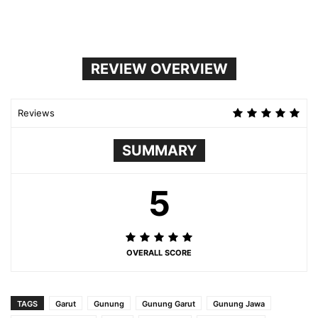
REVIEW OVERVIEW
Reviews
SUMMARY
5
OVERALL SCORE
TAGS
Garut
Gunung
Gunung Garut
Gunung Jawa