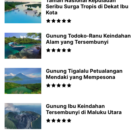
Taman Nasional Kepulauan
Seribu Surga Tropis di Dekat Ibu
Kota
Gunung Todoko-Ranu Keindahan
Alam yang Tersembunyi
Gunung Tigalalu Petualangan
Mendaki yang Mempesona
Gunung Ibu Keindahan
Tersembunyi di Maluku Utara