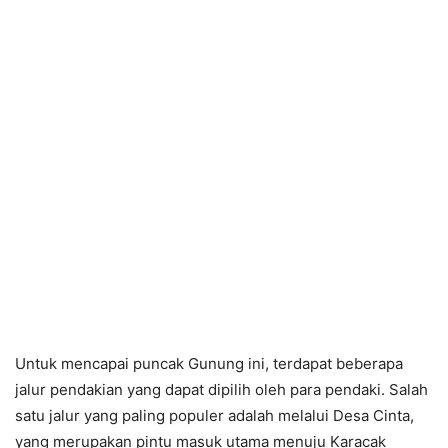
Untuk mencapai puncak Gunung ini, terdapat beberapa
jalur pendakian yang dapat dipilih oleh para pendaki. Salah
satu jalur yang paling populer adalah melalui Desa Cinta,
yang merupakan pintu masuk utama menuju Karacak