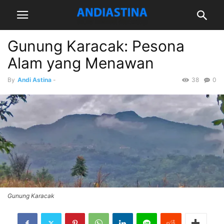
Gunung Karacak: Pesona
Alam yang Menawan
By
Andi Astina
-
38
0
Gunung Karacak