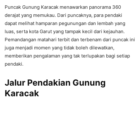
Puncak Gunung Karacak menawarkan panorama 360
derajat yang memukau. Dari puncaknya, para pendaki
dapat melihat hamparan pegunungan dan lembah yang
luas, serta kota Garut yang tampak kecil dari kejauhan.
Pemandangan matahari terbit dan terbenam dari puncak ini
juga menjadi momen yang tidak boleh dilewatkan,
memberikan pengalaman yang tak terlupakan bagi setiap
pendaki.
Jalur Pendakian Gunung
Karacak