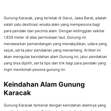
Gunung Karacak, yang terletak di Garut, Jawa Barat, adalah
salah satu destinasi wisata alam yang mempesona bagi
para pendaki dan pecinta alam. Dengan ketinggian sekitar
1.839 meter di atas permukaan laut, Gunung ini
menawarkan pemandangan yang menakjubkan, udara yang
sejuk, serta jalur pendakian yang menantang. Artikel ini
akan mengulas keindahan alam Gunung ini, jalur pendakian
yang bisa dipilih, serta tips dan trik bagi para pendaki yang
ingin menikmati pesona gunung ini.
Keindahan Alam Gunung
Karacak
Gunung Karacak terkenal dengan keindahan alamnya yang