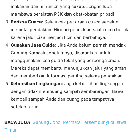
makanan dan minuman yang cukup. Jangan lupa
membawa peralatan P3K dan obat-obatan pribadi.
Periksa Cuaca:
Selalu cek perkiraan cuaca sebelum
memulai pendakian. Hindari pendakian saat cuaca buruk
karena jalur bisa menjadi licin dan berbahaya.
Gunakan Jasa Guide:
Jika Anda belum pernah mendaki
Gunung Karacak sebelumnya, disarankan untuk
menggunakan jasa guide lokal yang berpengalaman.
Mereka dapat membantu menunjukkan jalur yang aman
dan memberikan informasi penting selama pendakian.
Kebersihan Lingkungan:
Jaga kebersihan lingkungan
dengan tidak membuang sampah sembarangan. Bawa
kembali sampah Anda dan buang pada tempatnya
setelah turun.
BACA JUGA:
Gunung Joho: Permata Tersembunyi di Jawa
Timur