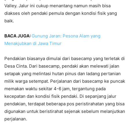
Valley. Jalur ini cukup menantang namun masih bisa
diakses oleh pendaki pemula dengan kondisi fisik yang
baik.
BACA JUGA:
Gunung Jaran: Pesona Alam yang
Menakjubkan di Jawa Timur
Pendakian biasanya dimulai dari basecamp yang terletak di
Desa Cinta. Dari basecamp, pendaki akan melewati jalan
setapak yang melintasi hutan pinus dan ladang pertanian
milik warga setempat. Perjalanan dari basecamp ke puncak
memakan waktu sekitar 4-6 jam, tergantung pada
kecepatan dan kondisi fisik pendaki. Di sepanjang jalur
pendakian, terdapat beberapa pos peristirahatan yang bisa
digunakan untuk beristirahat sejenak sebelum melanjutkan
perjalanan.