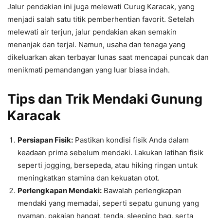
Jalur pendakian ini juga melewati Curug Karacak, yang
menjadi salah satu titik pemberhentian favorit. Setelah
melewati air terjun, jalur pendakian akan semakin
menanjak dan terjal. Namun, usaha dan tenaga yang
dikeluarkan akan terbayar lunas saat mencapai puncak dan
menikmati pemandangan yang luar biasa indah.
Tips dan Trik Mendaki Gunung
Karacak
Persiapan Fisik:
Pastikan kondisi fisik Anda dalam
keadaan prima sebelum mendaki. Lakukan latihan fisik
seperti jogging, bersepeda, atau hiking ringan untuk
meningkatkan stamina dan kekuatan otot.
Perlengkapan Mendaki:
Bawalah perlengkapan
mendaki yang memadai, seperti sepatu gunung yang
nyaman, pakaian hangat, tenda, sleeping bag, serta