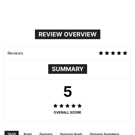
REVIEW OVERVIEW
Reviews
SUMMARY
5
OVERALL SCORE
TAGS
Aceh
Gunung
Gunung Aceh
Gunung Sumatera