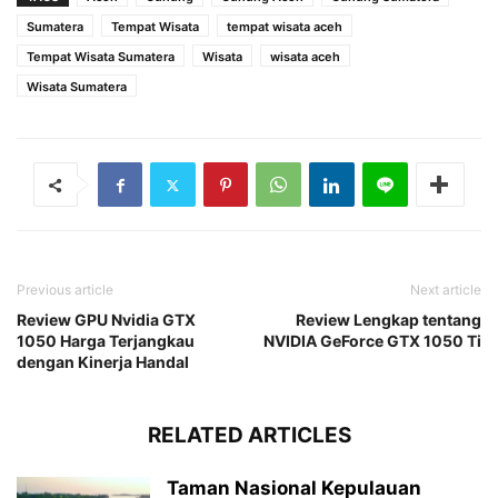
Sumatera
Tempat Wisata
tempat wisata aceh
Tempat Wisata Sumatera
Wisata
wisata aceh
Wisata Sumatera
Previous article
Next article
Review GPU Nvidia GTX
Review Lengkap tentang
1050 Harga Terjangkau
NVIDIA GeForce GTX 1050 Ti
dengan Kinerja Handal
RELATED ARTICLES
Taman Nasional Kepulauan