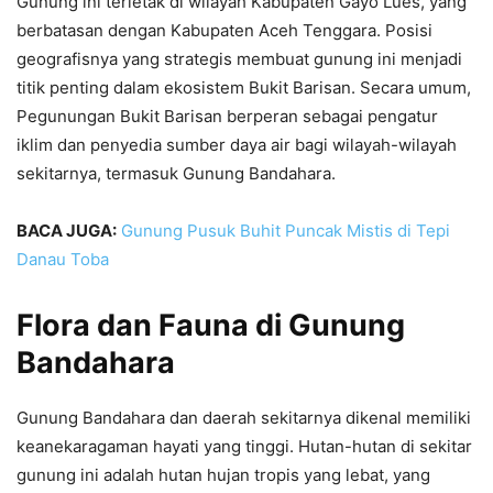
Gunung ini terletak di wilayah Kabupaten Gayo Lues, yang
berbatasan dengan Kabupaten Aceh Tenggara. Posisi
geografisnya yang strategis membuat gunung ini menjadi
titik penting dalam ekosistem Bukit Barisan. Secara umum,
Pegunungan Bukit Barisan berperan sebagai pengatur
iklim dan penyedia sumber daya air bagi wilayah-wilayah
sekitarnya, termasuk Gunung Bandahara.
BACA JUGA:
Gunung Pusuk Buhit Puncak Mistis di Tepi
Danau Toba
Flora dan Fauna di Gunung
Bandahara
Gunung Bandahara dan daerah sekitarnya dikenal memiliki
keanekaragaman hayati yang tinggi. Hutan-hutan di sekitar
gunung ini adalah hutan hujan tropis yang lebat, yang