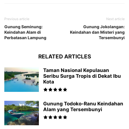
Previous article
Next article
Gunung Seminung:
Gunung Jokolangan:
Keindahan Alam di
Keindahan dan Misteri yang
Perbatasan Lampung
Tersembunyi
RELATED ARTICLES
Taman Nasional Kepulauan
Seribu Surga Tropis di Dekat Ibu
Kota
Gunung Todoko-Ranu Keindahan
Alam yang Tersembunyi