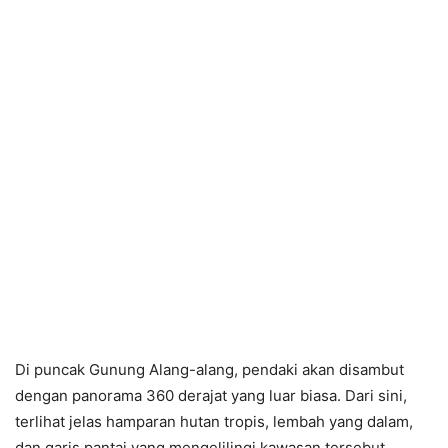
Di puncak Gunung Alang-alang, pendaki akan disambut
dengan panorama 360 derajat yang luar biasa. Dari sini,
terlihat jelas hamparan hutan tropis, lembah yang dalam,
dan garis pantai yang mengelilingi kawasan tersebut.