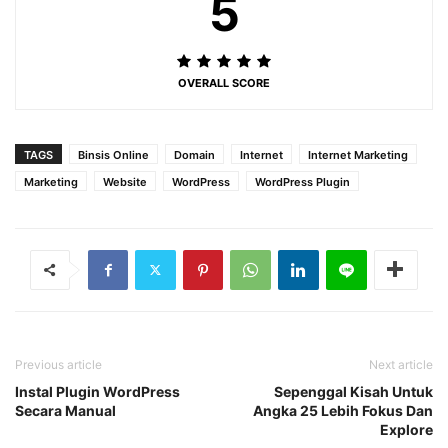
5
OVERALL SCORE
TAGS
Binsis Online
Domain
Internet
Internet Marketing
Marketing
Website
WordPress
WordPress Plugin
Previous article
Next article
Instal Plugin WordPress
Sepenggal Kisah Untuk
Secara Manual
Angka 25 Lebih Fokus Dan
Explore