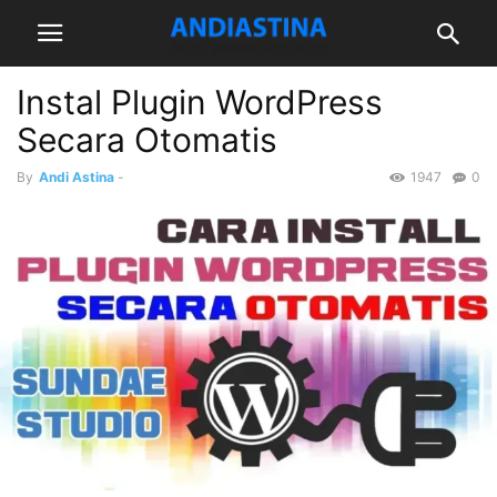
Instal Plugin WordPress
Secara Otomatis
By
Andi Astina
-
1947
0