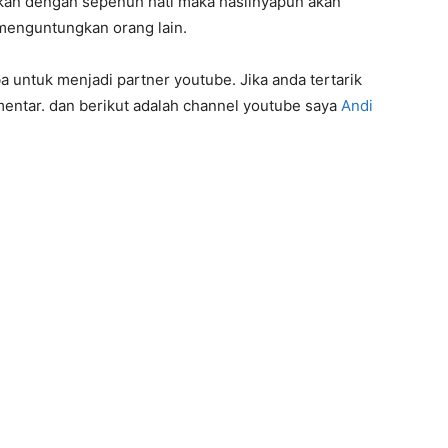
ukan dengan sepenuh hati maka hasilnyapun akan
menguntungkan orang lain.
a untuk menjadi partner youtube. Jika anda tertarik
omentar. dan berikut adalah channel youtube saya
Andi