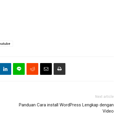
outube
Next article
Panduan Cara install WordPress Lengkap dengan
Video