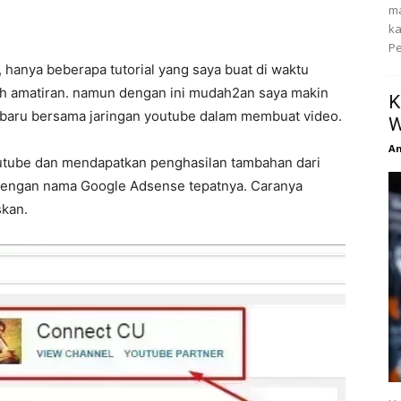
ma
ka
Pe
 hanya beberapa tutorial yang saya buat di waktu
h amatiran. namun dengan ini mudah2an saya makin
K
baru bersama jaringan youtube dalam membuat video.
W
An
outube dan mendapatkan penghasilan tambahan dari
 dengan nama Google Adsense tepatnya. Caranya
skan.