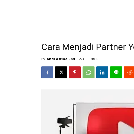
Cara Menjadi Partner
By
Andi Astina
-
1793
0