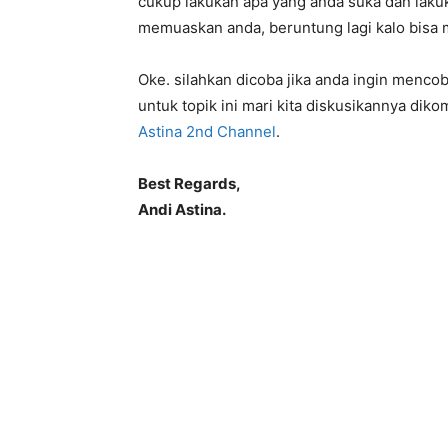
cukup lakukan apa yang anda suka dan lak
memuaskan anda, beruntung lagi kalo bisa 
Oke. silahkan dicoba jika anda ingin mencob
untuk topik ini mari kita diskusikannya dik
Astina 2nd Channel
.
Best Regards,
Andi Astina.