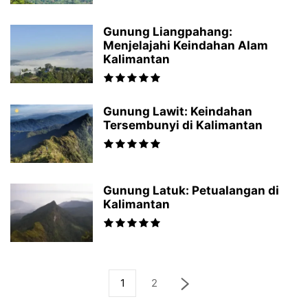
Gunung Liangpahang:
Menjelajahi Keindahan Alam
Kalimantan
Gunung Lawit: Keindahan
Tersembunyi di Kalimantan
Gunung Latuk: Petualangan di
Kalimantan
1
2