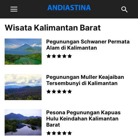
Wisata Kalimantan Barat
Pegunungan Schwaner Permata
Alam di Kalimantan
Pegunungan Muller Keajaiban
Tersembunyi di Kalimantan
Pesona Pegunungan Kapuas
Hulu Keindahan Kalimantan
Barat