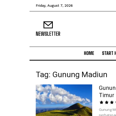
Friday, August 7, 2026
NEWSLETTER
HOME
START 
Tag: Gunung Madiun
Gunung
Timur
Gunung Wil
perbatasan