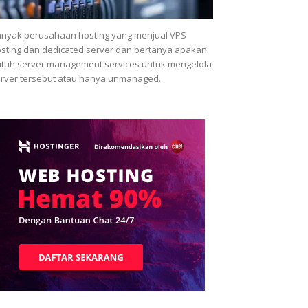
nyak perusahaan hosting yang menjual VPS
sting dan dedicated server dan bertanya apakan
tuh server management services untuk mengelola
rver tersebut atau hanya unmanaged...