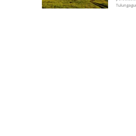
Tulungagun