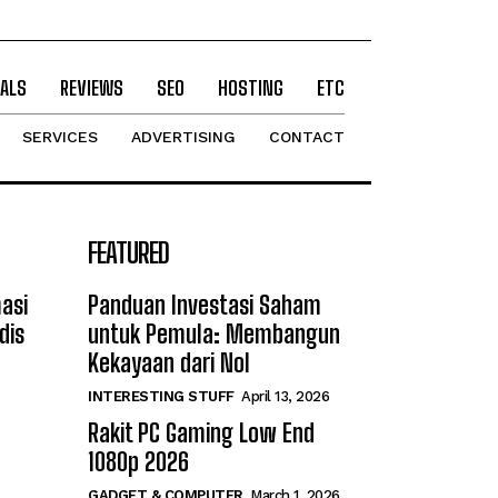
ALS
REVIEWS
SEO
HOSTING
ETC
SERVICES
ADVERTISING
CONTACT
FEATURED
asi
Panduan Investasi Saham
dis
untuk Pemula: Membangun
Kekayaan dari Nol
INTERESTING STUFF
April 13, 2026
Rakit PC Gaming Low End
1080p 2026
GADGET & COMPUTER
March 1, 2026