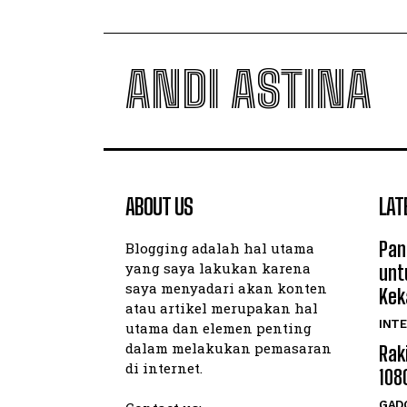
ANDI ASTINA
ABOUT US
LAT
Pan
Blogging adalah hal utama
yang saya lakukan karena
unt
saya menyadari akan konten
Kek
atau artikel merupakan hal
INTE
utama dan elemen penting
dalam melakukan pemasaran
Rak
di internet.
108
GAD