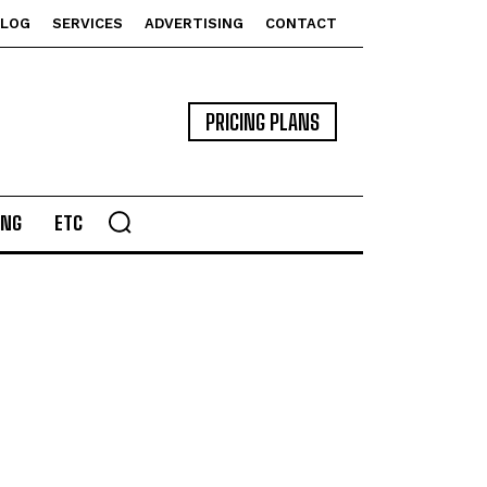
BLOG
SERVICES
ADVERTISING
CONTACT
PRICING PLANS
ING
ETC