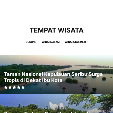
TEMPAT WISATA
GUNUNG
WISATA ALAM
WISATA KULINER
Taman Nasional Kepulauan Seribu Surga
Tropis di Dekat Ibu Kota