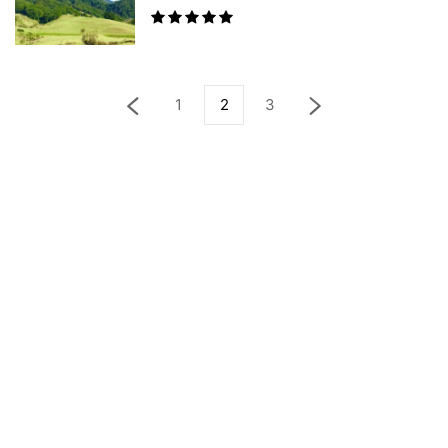
1
2
3