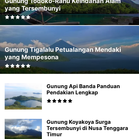
Gunung Todoko-Ranu Keindahan Alam
yang Tersembunyi
Gunung Tigalalu Petualangan Mendaki
yang Mempesona
Gunung Api Banda Panduan
Pendakian Lengkap
Gunung Koyakoya Surga
Tersembunyi di Nusa Tenggara
Timur