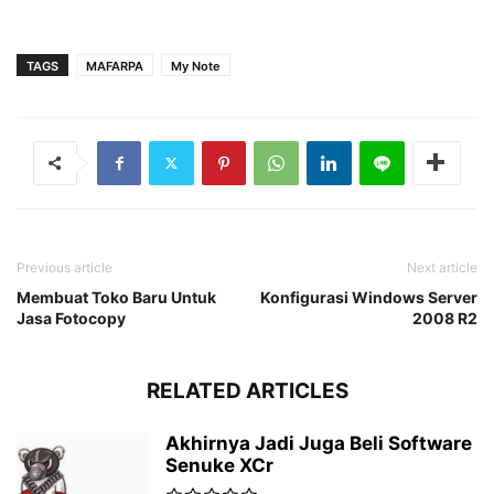
TAGS
MAFARPA
My Note
Previous article
Next article
Membuat Toko Baru Untuk
Konfigurasi Windows Server
Jasa Fotocopy
2008 R2
RELATED ARTICLES
Akhirnya Jadi Juga Beli Software
Senuke XCr