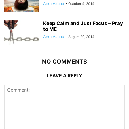
Andi Astina
-
October 4, 2014
Keep Calm and Just Focus – Pray
to ME
Andi Astina
-
August 29, 2014
NO COMMENTS
LEAVE A REPLY