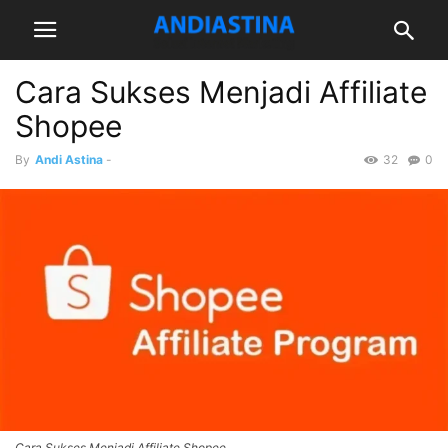
Cara Sukses Menjadi Affiliate
Shopee
By
Andi Astina
-
32
0
Cara Sukses Menjadi Affiliate Shopee