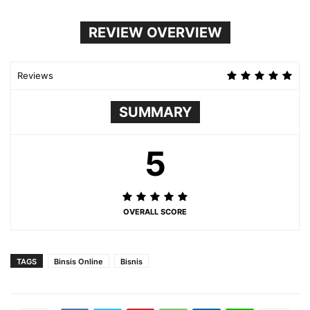
REVIEW OVERVIEW
Reviews
SUMMARY
5
OVERALL SCORE
TAGS
Binsis Online
Bisnis