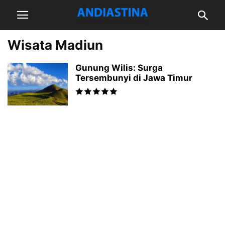
Wisata Madiun
Gunung Wilis: Surga
Tersembunyi di Jawa Timur