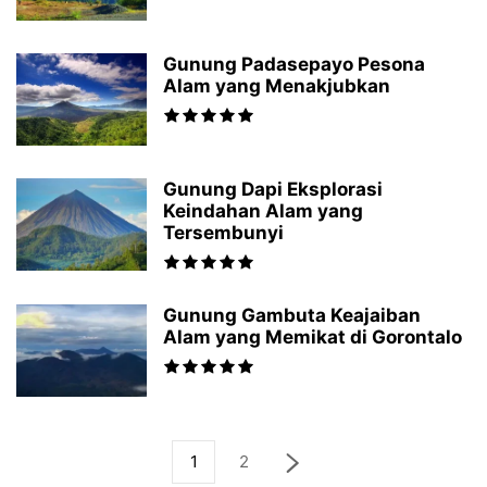
Gunung Padasepayo Pesona
Alam yang Menakjubkan
Gunung Dapi Eksplorasi
Keindahan Alam yang
Tersembunyi
Gunung Gambuta Keajaiban
Alam yang Memikat di Gorontalo
1
2