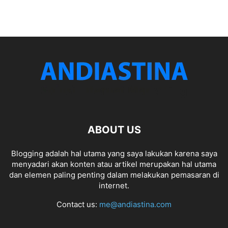
ABOUT US
Blogging adalah hal utama yang saya lakukan karena saya
menyadari akan konten atau artikel merupakan hal utama
dan elemen paling penting dalam melakukan pemasaran di
internet.
Contact us:
me@andiastina.com