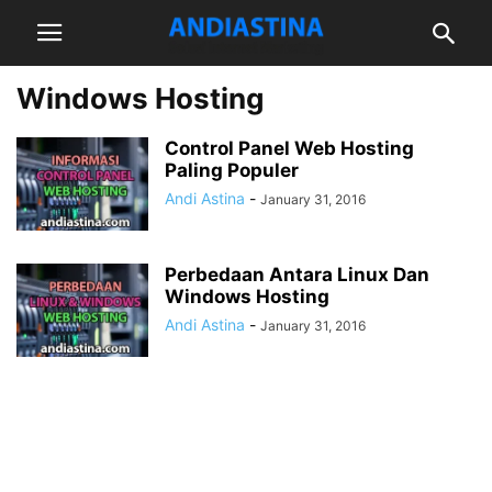
Windows Hosting
Control Panel Web Hosting
Paling Populer
Andi Astina
-
January 31, 2016
Perbedaan Antara Linux Dan
Windows Hosting
Andi Astina
-
January 31, 2016