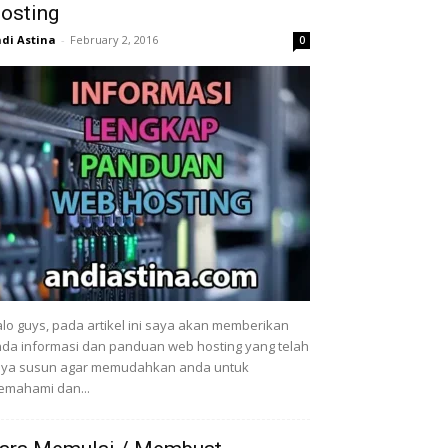
osting
di Astina
-
February 2, 2016
0
lo guys, pada artikel ini saya akan memberikan
da informasi dan panduan web hosting yang telah
aya susun agar memudahkan anda untuk
mahami dan...