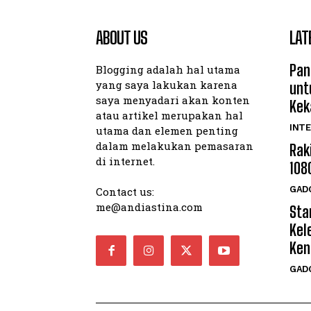
ABOUT US
LAT
Pan
Blogging adalah hal utama
yang saya lakukan karena
unt
saya menyadari akan konten
Kek
atau artikel merupakan hal
INTE
utama dan elemen penting
dalam melakukan pemasaran
Rak
di internet.
108
GAD
Contact us:
me@andiastina.com
Star
Kel
Ken
GAD