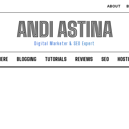
ABOUT
ANDI ASTINA
Digital Marketer & SEO Expert
HERE
BLOGGING
TUTORIALS
REVIEWS
SEO
HOST