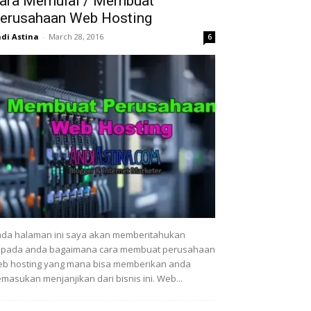
ara Memulai / Membuat
erusahaan Web Hosting
di Astina
-
March 28, 2016
6
da halaman ini saya akan memberitahukan
epada anda bagaimana cara membuat perusahaan
b hosting yang mana bisa memberikan anda
masukan menjanjikan dari bisnis ini. Web...