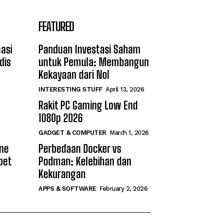
FEATURED
asi
Panduan Investasi Saham
dis
untuk Pemula: Membangun
Kekayaan dari Nol
INTERESTING STUFF
April 13, 2026
Rakit PC Gaming Low End
1080p 2026
GADGET & COMPUTER
March 1, 2026
ine
Perbedaan Docker vs
bet
Podman: Kelebihan dan
Kekurangan
APPS & SOFTWARE
February 2, 2026