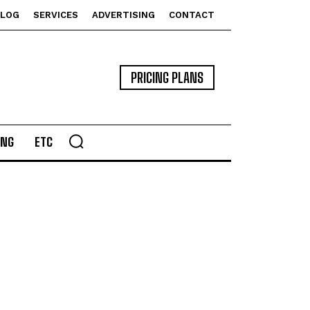
BLOG
SERVICES
ADVERTISING
CONTACT
PRICING PLANS
ING
ETC