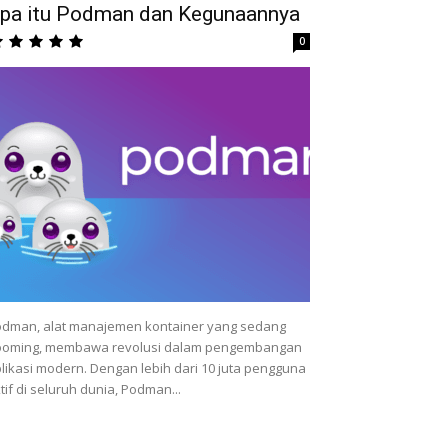
pa itu Podman dan Kegunaannya
0
dman, alat manajemen kontainer yang sedang
ooming, membawa revolusi dalam pengembangan
likasi modern. Dengan lebih dari 10 juta pengguna
tif di seluruh dunia, Podman...