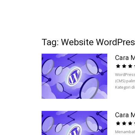
Tag: Website WordPre
Cara 
WordPress
(CMS) pali
Kategori d
Cara 
Menambahk