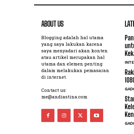
ABOUT US
LAT
Pan
Blogging adalah hal utama
yang saya lakukan karena
unt
saya menyadari akan konten
Kek
atau artikel merupakan hal
INTE
utama dan elemen penting
dalam melakukan pemasaran
Rak
di internet.
108
GAD
Contact us:
me@andiastina.com
Star
Kel
Ken
GAD