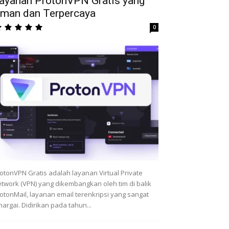
ayanan ProtonVPN Gratis yang
man dan Terpercaya
0
otonVPN Gratis adalah layanan Virtual Private
twork (VPN) yang dikembangkan oleh tim di balik
otonMail, layanan email terenkripsi yang sangat
hargai. Didirikan pada tahun...