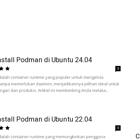
nstall Podman di Ubuntu 24.04
0
alah container runtime yang populer untuk mengelola
tanpa memerlukan daemon, menjadikannya pilihan ideal untuk
an dan produksi. Artikel ini membimbing Anda melalui...
nstall Podman di Ubuntu 22.04
0
C
alah container runtime yang memungkinkan pengguna