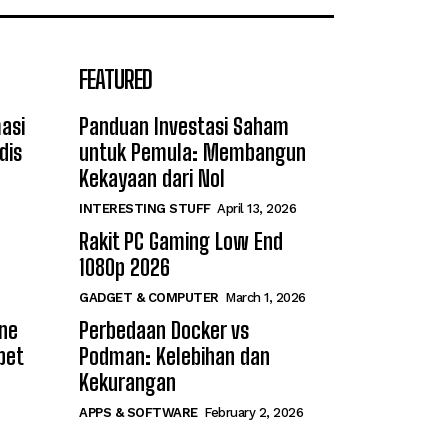
FEATURED
asi
Panduan Investasi Saham
dis
untuk Pemula: Membangun
Kekayaan dari Nol
INTERESTING STUFF
April 13, 2026
Rakit PC Gaming Low End
1080p 2026
GADGET & COMPUTER
March 1, 2026
ine
Perbedaan Docker vs
bet
Podman: Kelebihan dan
Kekurangan
APPS & SOFTWARE
February 2, 2026