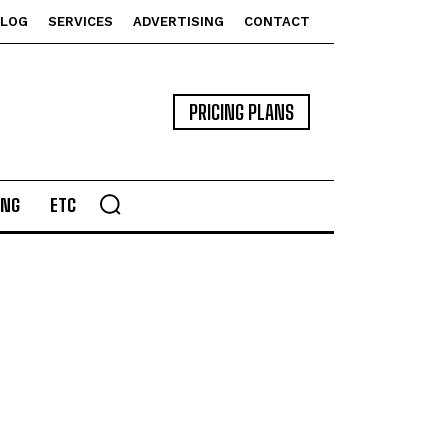
BLOG
SERVICES
ADVERTISING
CONTACT
PRICING PLANS
ING
ETC