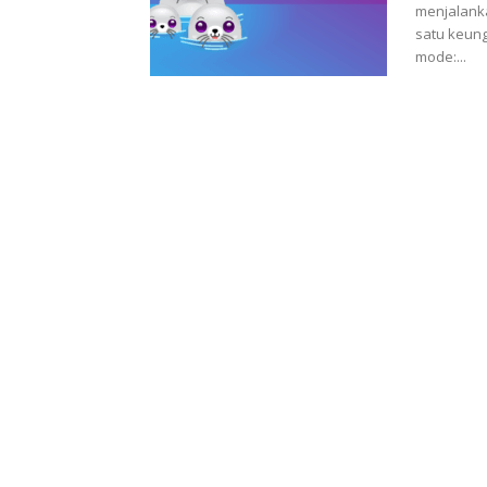
menjalank
satu keun
mode:...