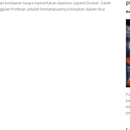
an kontainer tanpa memerlukan daemon seperti Docker. Salah
P
ggulan Podman adalah kemampuannya berjalan dalam dua
An
Pa
k
we
pe