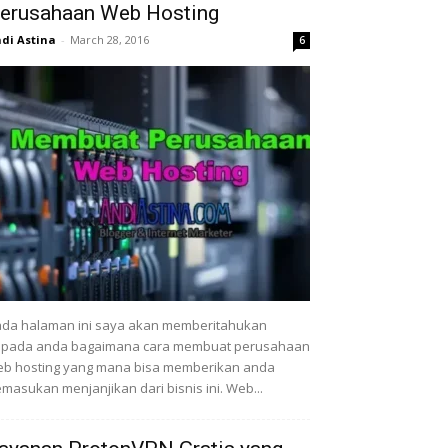
erusahaan Web Hosting
di Astina
-
March 28, 2016
6
da halaman ini saya akan memberitahukan
epada anda bagaimana cara membuat perusahaan
b hosting yang mana bisa memberikan anda
masukan menjanjikan dari bisnis ini. Web...