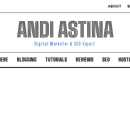
ABOUT
ANDI ASTINA
Digital Marketer & SEO Expert
HERE
BLOGGING
TUTORIALS
REVIEWS
SEO
HOST